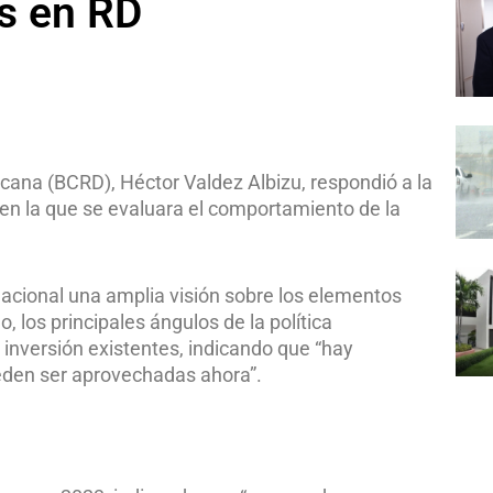
es en RD
cana (BCRD), Héctor Valdez Albizu, respondió a la
en la que se evaluara el comportamiento de la
nacional una amplia visión sobre los elementos
los principales ángulos de la política
inversión existentes, indicando que “hay
eden ser aprovechadas ahora”.