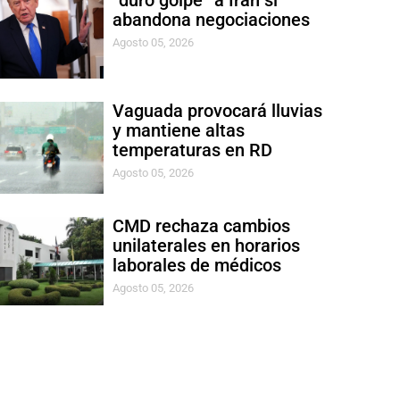
“duro golpe” a Irán si
abandona negociaciones
Agosto 05, 2026
Vaguada provocará lluvias
y mantiene altas
temperaturas en RD
Agosto 05, 2026
CMD rechaza cambios
unilaterales en horarios
laborales de médicos
Agosto 05, 2026