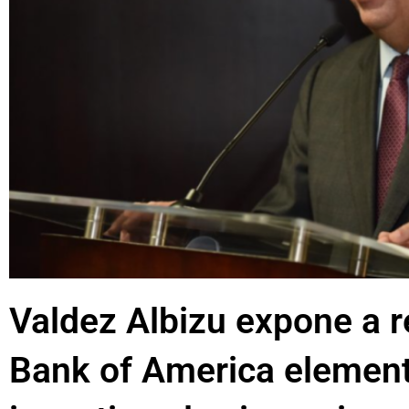
Valdez Albizu expone a 
Bank of America element