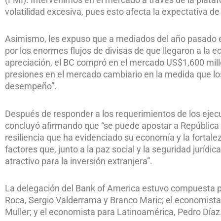
volatilidad excesiva, pues esto afecta la expectativa d
Asimismo, les expuso que a mediados del año pasado el
por los enormes flujos de divisas de que llegaron a la e
apreciación, el BC compró en el mercado US$1,600 mil
presiones en el mercado cambiario en la medida que lo
desempeño”.
Después de responder a los requerimientos de los ejecu
concluyó afirmando que “se puede apostar a República 
resiliencia que ha evidenciado su economía y la fort
factores que, junto a la paz social y la seguridad juríd
atractivo para la inversión extranjera”.
La delegación del Bank of America estuvo compuesta p
Roca, Sergio Valderrama y Branco Maric; el economista 
Muller; y el economista para Latinoamérica, Pedro Díaz