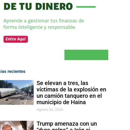
cias recientes
Se elevan a tres, las
víctimas de la explosión en
un camión tanquero en el
municipio de Haina
Agosto 05, 2026
Trump amenaza con un