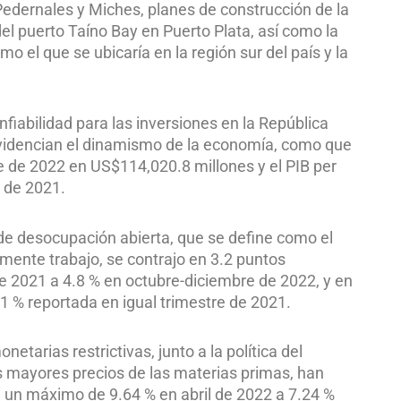
Pedernales y Miches, planes de construcción de la
el puerto Taíno Bay en Puerto Plata, así como la
 el que se ubicaría en la región sur del país y la
nfiabilidad para las inversiones en la República
evidencian el dinamismo de la economía, como que
rre de 2022 en US$114,020.8 millones y el PIB per
 de 2021.
de desocupación abierta, que se define como el
ente trabajo, se contrajo en 3.2 puntos
e 2021 a 4.8 % en octubre-diciembre de 2022, y en
.1 % reportada en igual trimestre de 2021.
tarias restrictivas, junto a la política del
os mayores precios de las materias primas, han
e un máximo de 9.64 % en abril de 2022 a 7.24 %