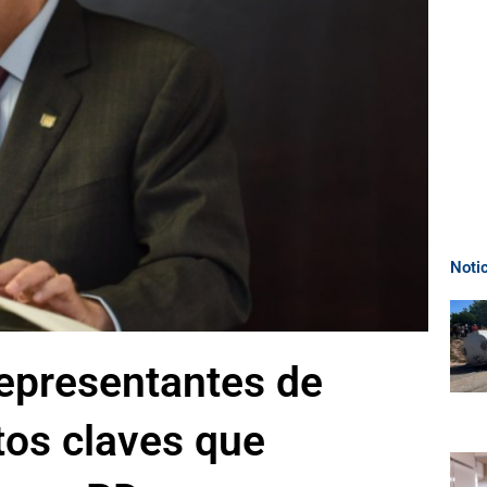
Noti
representantes de
os claves que