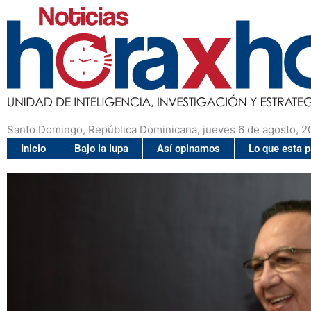
Santo Domingo, República Dominicana, jueves 6 de agosto, 2
Inicio
Bajo la lupa
Así opinamos
Lo que esta 