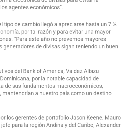
e los agentes económicos”.
 tipo de cambio llegó a apreciarse hasta un 7 %
conomía, por tal razón y para evitar una mayor
lones. “Para este año no prevemos mayores
s generadores de divisas sigan teniendo un buen
tivos del Bank of America, Valdez Albizu
Dominicana, por la notable capacidad de
aleza de sus fundamentos macroeconómicos,
ica, mantendrían a nuestro país como un destino
or los gerentes de portafolio Jason Keene, Mauro
jefe para la región Andina y del Caribe, Alexander
.