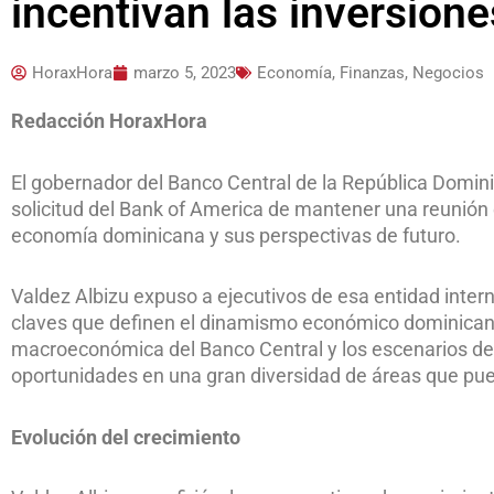
incentivan las inversion
HoraxHora
marzo 5, 2023
Economía, Finanzas, Negocios
Redacción HoraxHora
El gobernador del Banco Central de la República Domini
solicitud del Bank of America de mantener una reunión 
economía dominicana y sus perspectivas de futuro.
Valdez Albizu expuso a ejecutivos de esa entidad inter
claves que definen el dinamismo económico dominicano, 
macroeconómica del Banco Central y los escenarios de 
oportunidades en una gran diversidad de áreas que pu
Evolución del crecimiento