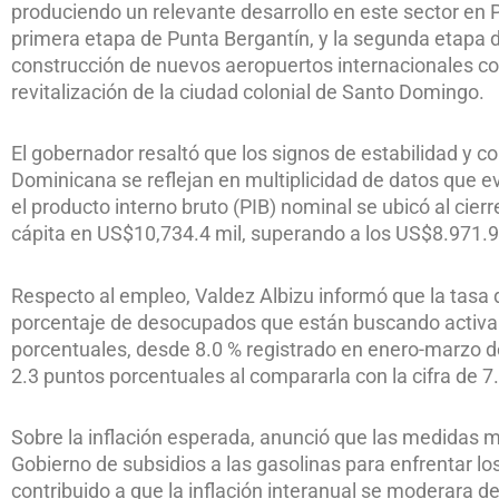
produciendo un relevante desarrollo en este sector en 
primera etapa de Punta Bergantín, y la segunda etapa d
construcción de nuevos aeropuertos internacionales como
revitalización de la ciudad colonial de Santo Domingo.
El gobernador resaltó que los signos de estabilidad y co
Dominicana se reflejan en multiplicidad de datos que 
el producto interno bruto (PIB) nominal se ubicó al cie
cápita en US$10,734.4 mil, superando a los US$8.971.9
Respecto al empleo, Valdez Albizu informó que la tasa 
porcentaje de desocupados que están buscando activam
porcentuales, desde 8.0 % registrado en enero-marzo d
2.3 puntos porcentuales al compararla con la cifra de 7
Sobre la inflación esperada, anunció que las medidas mone
Gobierno de subsidios a las gasolinas para enfrentar l
contribuido a que la inflación interanual se moderara d