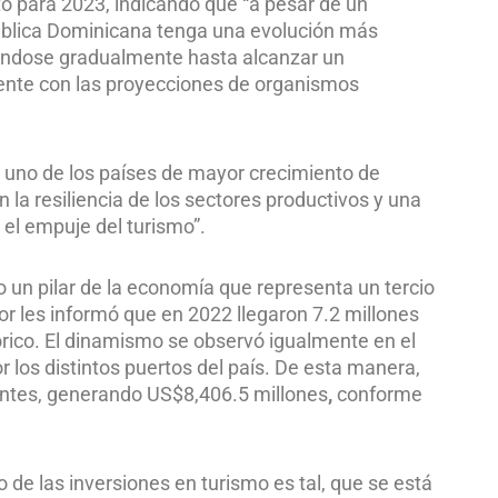
nto para 2023, indicando que “a pesar de un
ública Dominicana tenga una evolución más
rándose gradualmente hasta alcanzar un
tente con las proyecciones de organismos
uno de los países de mayor crecimiento de
la resiliencia de los sectores productivos y una
el empuje del turismo”.
 un pilar de la economía que representa un tercio
or les informó que en 2022 llegaron 7.2 millones
tórico. El dinamismo se observó igualmente en el
r los distintos puertos del país. De esta manera,
tantes, generando US$8,406.5 millones
,
conforme
 de las inversiones en turismo es tal, que se está