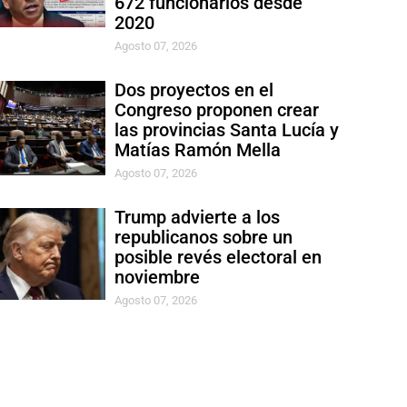
672 funcionarios desde
2020
Agosto 07, 2026
Dos proyectos en el
Congreso proponen crear
las provincias Santa Lucía y
Matías Ramón Mella
Agosto 07, 2026
Trump advierte a los
republicanos sobre un
posible revés electoral en
noviembre
Agosto 07, 2026