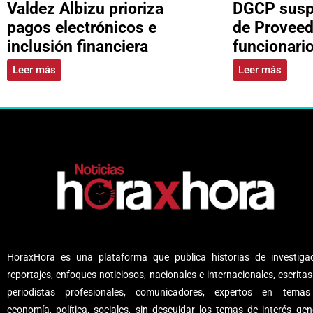
Valdez Albizu prioriza
DGCP suspe
pagos electrónicos e
de Proveed
inclusión financiera
funcionari
Leer más
Leer más
HoraxHora es una plataforma que publica historias de investigac
reportajes, enfoques noticiosos, nacionales e internacionales, escritas
periodistas profesionales, comunicadores, expertos en tema
economía, política, sociales, sin descuidar los temas de interés gene