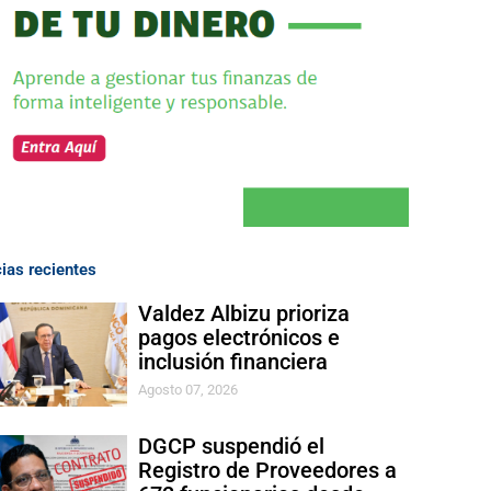
cias recientes
Valdez Albizu prioriza
pagos electrónicos e
inclusión financiera
Agosto 07, 2026
DGCP suspendió el
Registro de Proveedores a