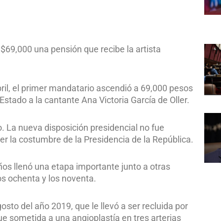
 $69,000 una pensión que recibe la artista
ril, el primer mandatario ascendió a 69,000 pesos
stado a la cantante Ana Victoria García de Oller.
. La nueva disposición presidencial no fue
r la costumbre de la Presidencia de la República.
ños llenó una etapa importante junto a otras
os ochenta y los noventa.
osto del año 2019, que le llevó a ser recluida por
ue sometida a una angioplastía en tres arterias