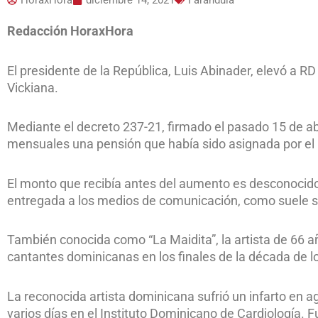
HoraxHora
diciembre 14, 2021
Farándula
Redacción HoraxHora
El presidente de la República, Luis Abinader, elevó a RD
Vickiana.
Mediante el decreto 237-21, firmado el pasado 15 de ab
mensuales una pensión que había sido asignada por el E
El monto que recibía antes del aumento es desconocido
entregada a los medios de comunicación, como suele se
También conocida como “La Maidita”, la artista de 66 a
cantantes dominicanas en los finales de la década de l
La reconocida artista dominicana sufrió un infarto en ag
varios días en el Instituto Dominicano de Cardiología. F