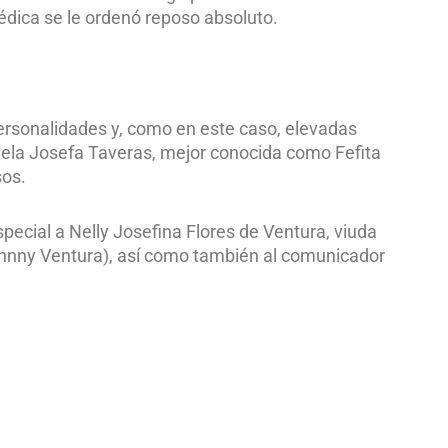
 médica se le ordenó reposo absoluto.
personalidades y, como en este caso, elevadas
uela Josefa Taveras, mejor conocida como Fefita
sos.
pecial a Nelly Josefina Flores de Ventura, viuda
(Johnny Ventura), así como también al comunicador