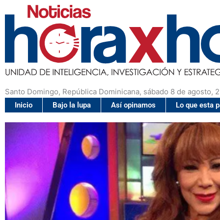
Santo Domingo, República Dominicana, sábado 8 de agosto, 
Inicio
Bajo la lupa
Así opinamos
Lo que esta 