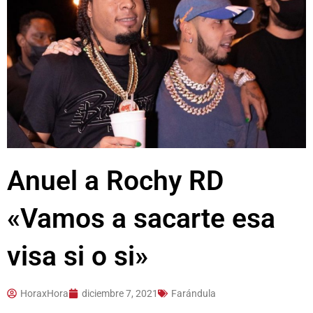
Anuel a Rochy RD
«Vamos a sacarte esa
visa si o si»
HoraxHora
diciembre 7, 2021
Farándula