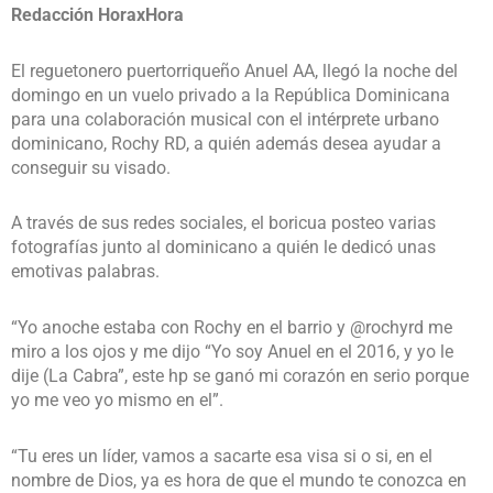
Redacción HoraxHora
El reguetonero puertorriqueño Anuel AA, llegó la noche del
domingo en un vuelo privado a la República Dominicana
para una colaboración musical con el intérprete urbano
dominicano, Rochy RD, a quién además desea ayudar a
conseguir su visado.
A través de sus redes sociales, el boricua posteo varias
fotografías junto al dominicano a quién le dedicó unas
emotivas palabras.
“Yo anoche estaba con Rochy en el barrio y @rochyrd me
miro a los ojos y me dijo “Yo soy Anuel en el 2016, y yo le
dije (La Cabra”, este hp se ganó mi corazón en serio porque
yo me veo yo mismo en el”.
“Tu eres un líder, vamos a sacarte esa visa si o si, en el
nombre de Dios, ya es hora de que el mundo te conozca en