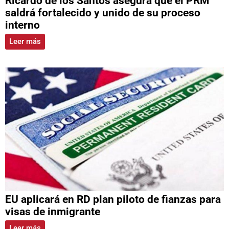
Ricardo de los Santos asegura que el PRM
saldrá fortalecido y unido de su proceso
interno
Leer más
EU aplicará en RD plan piloto de fianzas para
visas de inmigrante
Leer más