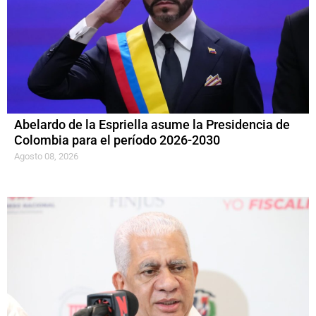
Abelardo de la Espriella asume la Presidencia de
Colombia para el período 2026-2030
Agosto 08, 2026