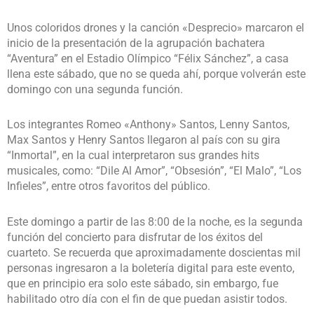
Unos coloridos drones y la canción «Desprecio» marcaron el
inicio de la presentación de la agrupación bachatera
“Aventura” en el Estadio Olímpico “Félix Sánchez”, a casa
llena este sábado, que no se queda ahí, porque volverán este
domingo con una segunda función.
Los integrantes Romeo «Anthony» Santos, Lenny Santos,
Max Santos y Henry Santos llegaron al país con su gira
“Inmortal”, en la cual interpretaron sus grandes hits
musicales, como: “Dile Al Amor”, “Obsesión”, “El Malo”, “Los
Infieles”, entre otros favoritos del público.
Este domingo a partir de las 8:00 de la noche, es la segunda
función del concierto para disfrutar de los éxitos del
cuarteto. Se recuerda que aproximadamente doscientas mil
personas ingresaron a la boletería digital para este evento,
que en principio era solo este sábado, sin embargo, fue
habilitado otro día con el fin de que puedan asistir todos.