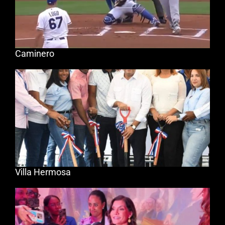
Caminero
Villa Hermosa