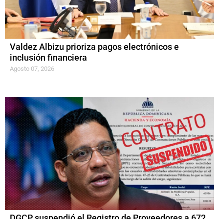
Valdez Albizu prioriza pagos electrónicos e
inclusión financiera
Agosto 07, 2026
DGCP suspendió el Registro de Proveedores a 672