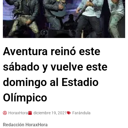
Aventura reinó este
sábado y vuelve este
domingo al Estadio
Olímpico
HoraxHora
diciembre 19, 2021
Farándula
Redacción HoraxHora