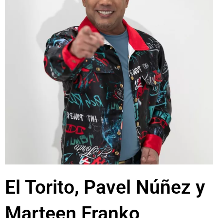
El Torito, Pavel Núñez y
Marteen Franko