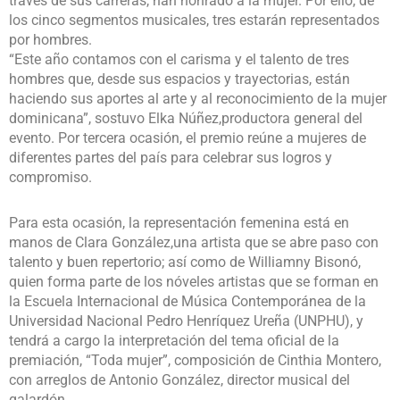
través de sus carreras, han honrado a la mujer. Por ello, de
los cinco segmentos musicales, tres estarán representados
por hombres.
“Este año contamos con el carisma y el talento de tres
hombres que, desde sus espacios y trayectorias, están
haciendo sus aportes al arte y al reconocimiento de la mujer
dominicana”, sostuvo Elka Núñez,productora general del
evento. Por tercera ocasión, el premio reúne a mujeres de
diferentes partes del país para celebrar sus logros y
compromiso.
Para esta ocasión, la representación femenina está en
manos de Clara González,una artista que se abre paso con
talento y buen repertorio; así como de Williamny Bisonó,
quien forma parte de los nóveles artistas que se forman en
la Escuela Internacional de Música Contemporánea de la
Universidad Nacional Pedro Henríquez Ureña (UNPHU), y
tendrá a cargo la interpretación del tema oficial de la
premiación, “Toda mujer”, composición de Cinthia Montero,
con arreglos de Antonio González, director musical del
galardón.