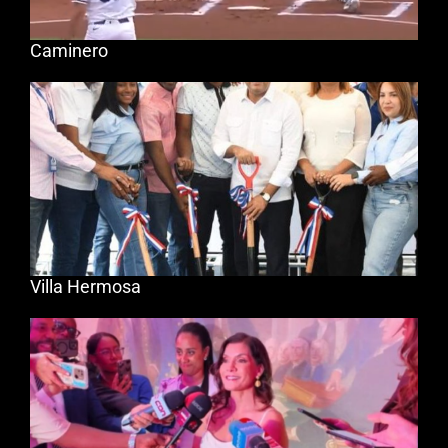
Caminero
Villa Hermosa