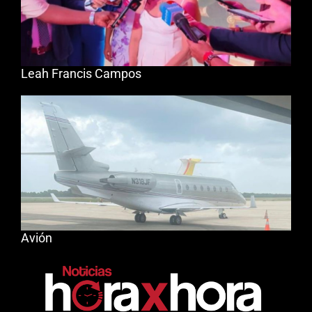
Leah Francis Campos
Avión