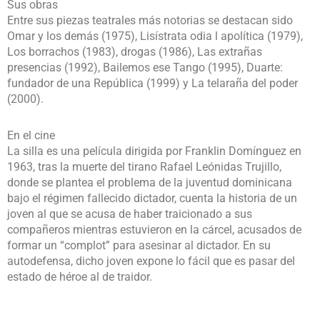
Sus obras
Entre sus piezas teatrales más notorias se destacan sido
Omar y los demás (1975), Lisístrata odia l apolítica (1979),
Los borrachos (1983), drogas (1986), Las extrañas
presencias (1992), Bailemos ese Tango (1995), Duarte:
fundador de una República (1999) y La telaraña del poder
(2000).
En el cine
La silla es una película dirigida por Franklin Domínguez en
1963, tras la muerte del tirano Rafael Leónidas Trujillo,
donde se plantea el problema de la juventud dominicana
bajo el régimen fallecido dictador, cuenta la historia de un
joven al que se acusa de haber traicionado a sus
compañeros mientras estuvieron en la cárcel, acusados de
formar un “complot” para asesinar al dictador. En su
autodefensa, dicho joven expone lo fácil que es pasar del
estado de héroe al de traidor.