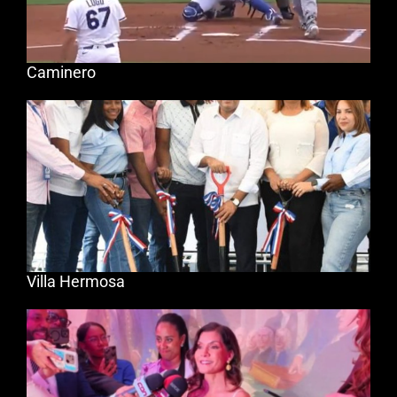
Caminero
Villa Hermosa