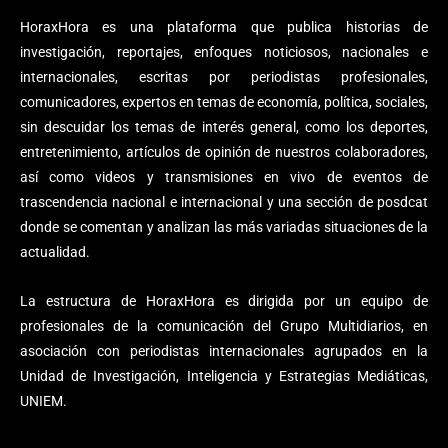
HoraxHora es una plataforma que publica historias de
investigación, reportajes, enfoques noticiosos, nacionales e
internacionales, escritas por periodistas profesionales,
comunicadores, expertos en temas de economía, política, sociales,
sin descuidar los temas de interés general, como los deportes,
entretenimiento, artículos de opinión de nuestros colaboradores,
así como videos y transmisiones en vivo de eventos de
trascendencia nacional e internacional y una sección de posdcat
donde se comentan y analizan las más variadas situaciones de la
actualidad.
La estructura de HoraxHora es dirigida por un equipo de
profesionales de la comunicación del Grupo Multidiarios, en
asociación con periodistas internacionales agrupados en la
Unidad de Investigación, Inteligencia y Estrategias Mediáticas,
UNIEM.