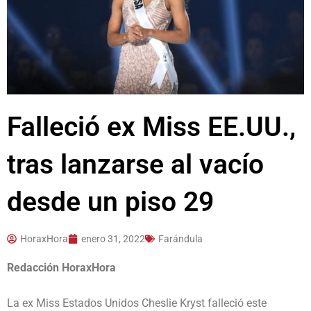
Falleció ex Miss EE.UU.,
tras lanzarse al vacío
desde un piso 29
HoraxHora
enero 31, 2022
Farándula
Redacción HoraxHora
La ex Miss Estados Unidos Cheslie Kryst falleció este