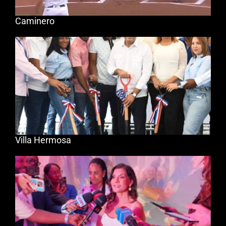
Caminero
Villa Hermosa