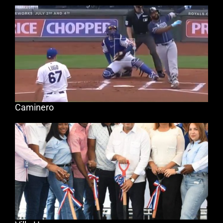
Caminero