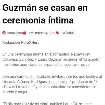
Guzmán se casan en
ceremonia íntima
HoraxHora
noviembre 24, 2021
Farándula
Redacción HoraXHora
En una ceremonia íntima en el romántico NapaValley,
Caliornia, Iván Ruiz y Laura Guzmán se dieron el “sí acepto”
tras haber anunciado su separación hace tres meses.
Con una cantidad limitada de invitados en los que incluyó al
cineasta Alfonso Rodríguez y su pareja, el productor de “El
show del mediodía” y la comunicadora se convirtieron en
marido y mujer.
“El día más feliz de mi vida”, publicó Laura Guzman en