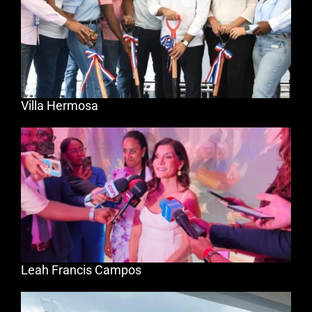
Villa Hermosa
Leah Francis Campos