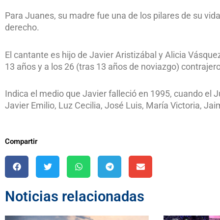
Para Juanes, su madre fue una de los pilares de su vida 
derecho.
El cantante es hijo de Javier Aristizábal y Alicia Vásq
13 años y a los 26 (tras 13 años de noviazgo) contraje
Indica el medio que Javier falleció en 1995, cuando el J
Javier Emilio, Luz Cecilia, José Luis, María Victoria, J
Compartir
Noticias relacionadas