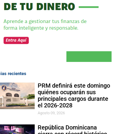
cias recientes
PRM definirá este domingo
quiénes ocuparán sus
principales cargos durante
el 2026-2028
Agosto 09, 2026
República Dominicana