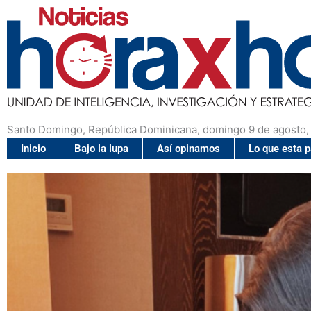
Santo Domingo, República Dominicana, domingo 9 de agosto,
Inicio
Bajo la lupa
Así opinamos
Lo que esta 