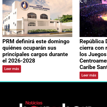
PRM definirá este domingo
República 
quiénes ocuparán sus
cierra con 
principales cargos durante
los Juegos
el 2026-2028
Centroamer
Caribe Sa
Leer más
Leer más