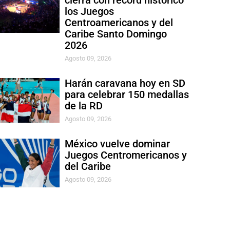
cierra con récord histórico
los Juegos
Centroamericanos y del
Caribe Santo Domingo
2026
Agosto 09, 2026
Harán caravana hoy en SD
para celebrar 150 medallas
de la RD
Agosto 09, 2026
México vuelve dominar
Juegos Centromericanos y
del Caribe
Agosto 09, 2026