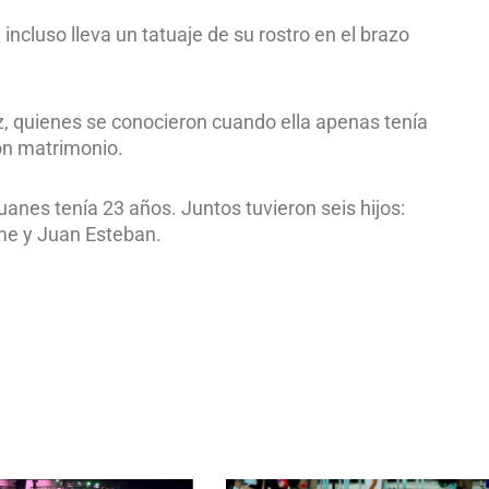
incluso lleva un tatuaje de su rostro en el brazo
uez, quienes se conocieron cuando ella apenas tenía
ron matrimonio.
uanes tenía 23 años. Juntos tuvieron seis hijos:
aime y Juan Esteban.