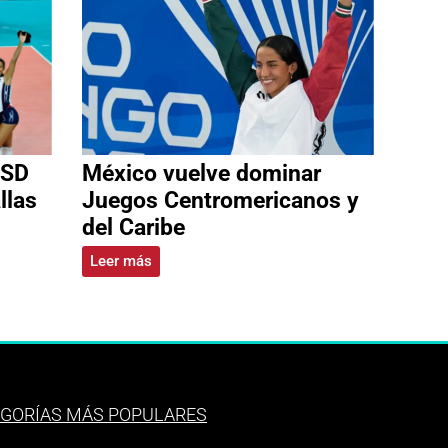
 SD
México vuelve dominar
llas
Juegos Centromericanos y
del Caribe
Leer más
GORÍAS MÁS POPULARES