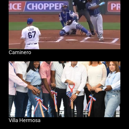
Caminero
Villa Hermosa