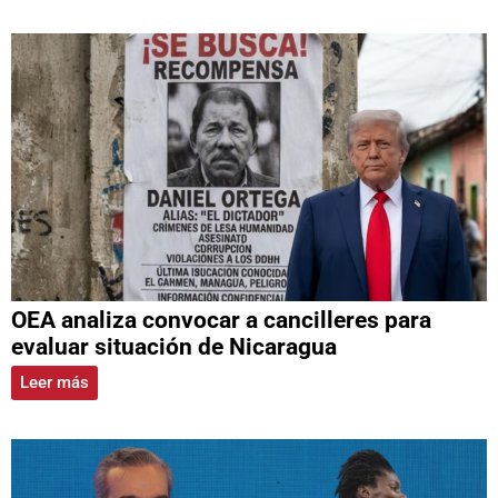
OEA analiza convocar a cancilleres para
evaluar situación de Nicaragua
Leer más