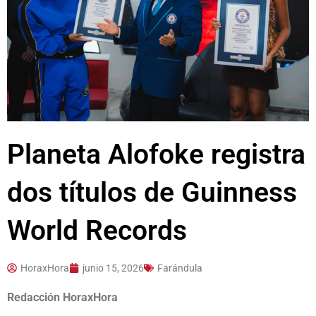
Planeta Alofoke registra
dos títulos de Guinness
World Records
HoraxHora
junio 15, 2026
Farándula
Redacción HoraxHora