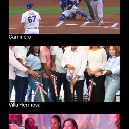
Caminero
Villa Hermosa