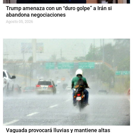
Trump amenaza con un “duro golpe” a Irán si
abandona negociaciones
Agosto 05, 2026
Vaguada provocará lluvias y mantiene altas