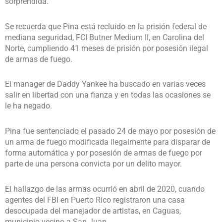
sorprendida.
Se recuerda que Pina está recluido en la prisión federal de
mediana seguridad, FCI Butner Medium II, en Carolina del
Norte, cumpliendo 41 meses de prisión por posesión ilegal
de armas de fuego.
El manager de Daddy Yankee ha buscado en varias veces
salir en libertad con una fianza y en todas las ocasiones se
le ha negado.
Pina fue sentenciado el pasado 24 de mayo por posesión de
un arma de fuego modificada ilegalmente para disparar de
forma automática y por posesión de armas de fuego por
parte de una persona convicta por un delito mayor.
El hallazgo de las armas ocurrió en abril de 2020, cuando
agentes del FBI en Puerto Rico registraron una casa
desocupada del manejador de artistas, en Caguas,
municipio vecino a San Juan.