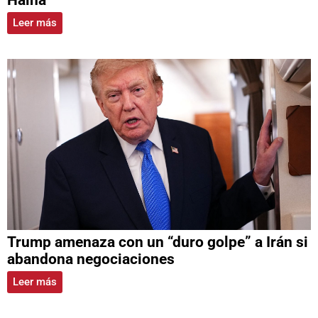
Haina
Leer más
Trump amenaza con un “duro golpe” a Irán si
abandona negociaciones
Leer más