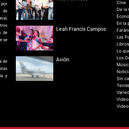
Cine
 por
De la
s de
Econo
ral,
En la 
tros
Leah Francis Campos
Farán
s de
Las Po
e se
Libro
Lo qu
Los D
Avión
s de
Músic
stas
Notic
ia y
Sin c
Tende
Varie
Video
Video