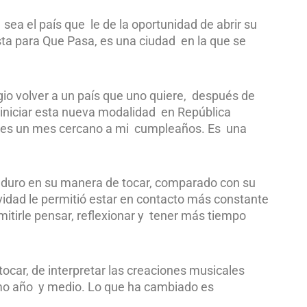
sea el país que le de la oportunidad de abrir su
sta para Que Pasa, es una ciudad en la que se
gio volver a un país que uno quiere, después de
 iniciar esta nueva modalidad en República
 es un mes cercano a mi cumpleaños. Es una
aduro en su manera de tocar, comparado con su
ividad le permitió estar en contacto más constante
itirle pensar, reflexionar y tener más tiempo
ar, de interpretar las creaciones musicales
imo año y medio. Lo que ha cambiado es