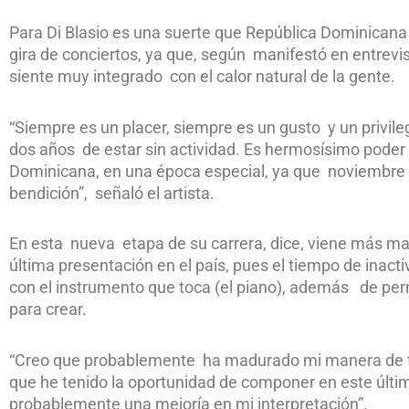
Para Di Blasio es una suerte que República Dominicana 
gira de conciertos, ya que, según manifestó en entrevi
siente muy integrado con el calor natural de la gente.
“Siempre es un placer, siempre es un gusto y un privile
dos años de estar sin actividad. Es hermosísimo poder
Dominicana, en una época especial, ya que noviembre
bendición”, señaló el artista.
En esta nueva etapa de su carrera, dice, viene más m
última presentación en el país, pues el tiempo de inact
con el instrumento que toca (el piano), además de perm
para crear.
“Creo que probablemente ha madurado mi manera de toc
que he tenido la oportunidad de componer en este últ
probablemente una mejoría en mi interpretación”.