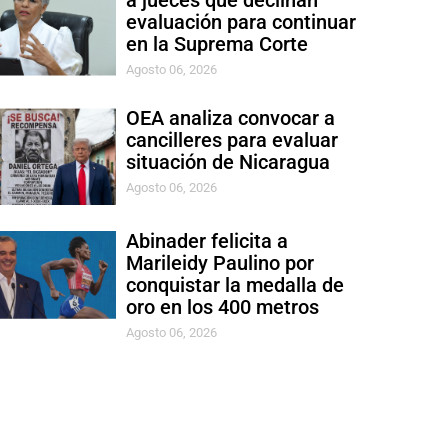
a jueces que declinan
evaluación para continuar
en la Suprema Corte
Agosto 06, 2026
OEA analiza convocar a
cancilleres para evaluar
situación de Nicaragua
Agosto 06, 2026
Abinader felicita a
Marileidy Paulino por
conquistar la medalla de
oro en los 400 metros
Agosto 06, 2026