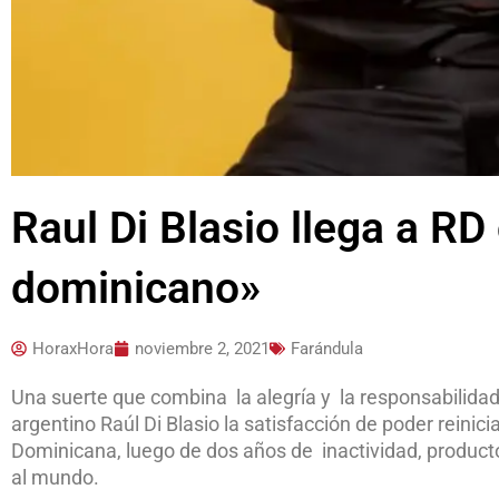
Raul Di Blasio llega a R
dominicano»
HoraxHora
noviembre 2, 2021
Farándula
Una suerte que combina la alegría y la responsabilidad
argentino Raúl Di Blasio la satisfacción de poder reinic
Dominicana, luego de dos años de inactividad, product
al mundo.