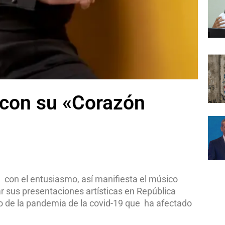
D con su «Corazón
 con el entusiasmo, así manifiesta el músico
iar sus presentaciones artísticas en República
o de la pandemia de la covid-19 que ha afectado