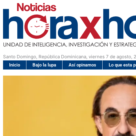
Santo Domingo, República Dominicana, viernes 7 de agosto, 
Inicio
Bajo la lupa
Así opinamos
Lo que esta 