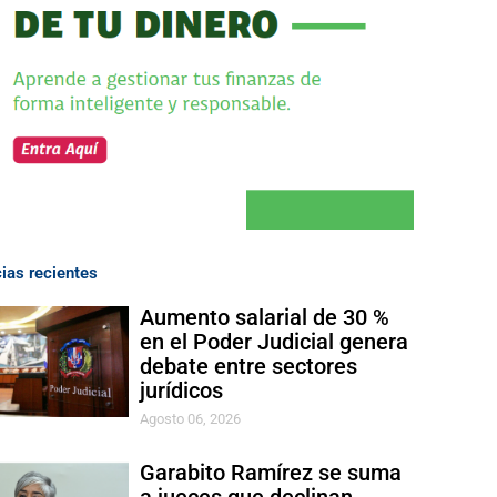
cias recientes
Aumento salarial de 30 %
en el Poder Judicial genera
debate entre sectores
jurídicos
Agosto 06, 2026
Garabito Ramírez se suma