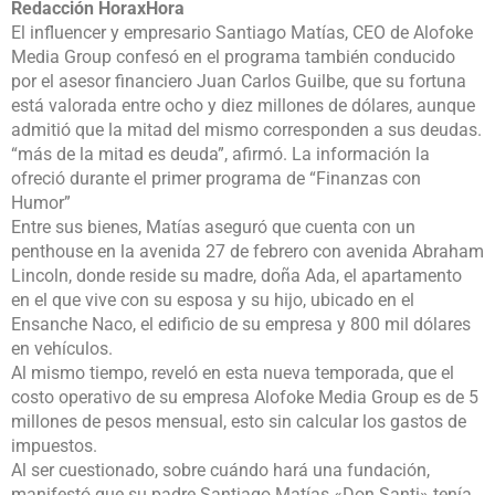
Redacción HoraxHora
El influencer y empresario Santiago Matías, CEO de Alofoke
Media Group confesó en el programa también conducido
por el asesor financiero Juan Carlos Guilbe, que su fortuna
está valorada entre ocho y diez millones de dólares, aunque
admitió que la mitad del mismo corresponden a sus deudas.
“más de la mitad es deuda”, afirmó. La información la
ofreció durante el primer programa de “Finanzas con
Humor”
Entre sus bienes, Matías aseguró que cuenta con un
penthouse en la avenida 27 de febrero con avenida Abraham
Lincoln, donde reside su madre, doña Ada, el apartamento
en el que vive con su esposa y su hijo, ubicado en el
Ensanche Naco, el edificio de su empresa y 800 mil dólares
en vehículos.
Al mismo tiempo, reveló en esta nueva temporada, que el
costo operativo de su empresa Alofoke Media Group es de 5
millones de pesos mensual, esto sin calcular los gastos de
impuestos.
Al ser cuestionado, sobre cuándo hará una fundación,
manifestó que su padre Santiago Matías «Don Santi» tenía