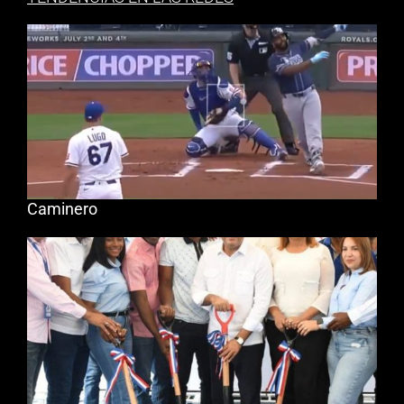
Caminero