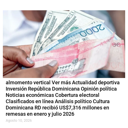
almomento vertical Ver más Actualidad deportiva
Inversión República Dominicana Opinión política
Noticias económicas Cobertura electoral
Clasificados en línea Análisis político Cultura
Dominicana RD recibió US$7,316 millones en
remesas en enero y julio 2026
Agosto 10, 2026