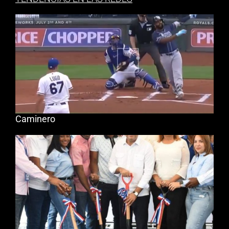
Caminero