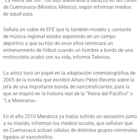
“La Reina del Sur”, ha sido asesinada a balazos en las calles
de Cuernavaca (Morelos, México), según informan medios
de aquel país.
Señala un cable de EFE que la también modelo y cantante
de música regional estaba esperando en un campo
deportivo a que su hijo de once años terminara un
entrenamiento de fútbol cuando un hombre a bordo de una
motocicleta acabó con su vida, informa Televisa.
La actriz tuvo un papel en la adaptación cinematográfica de
2005 de la novela que escribió Arturo Pérez-Reverte sobre la
jefa de una importante banda de narcotraficantes, para la
que se inspiró en la historia real de la “Reina del Pacífico” o
“La Mexicana».
En el año 2010 Mendoza ya había sufrido un secuestro junto
a su marido, informan los medios locales, que señalan que
en Cuernavaca actúan células de distintos grupos criminales
ligados al narcotráfico.