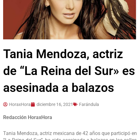
Tania Mendoza, actriz
de “La Reina del Sur» es
asesinada a balazos
HoraxHora
diciembre 16, 2021
Farándula
Redacción HoraxHora
Tania Mendoza, actriz mexicana de 42 años que participó en