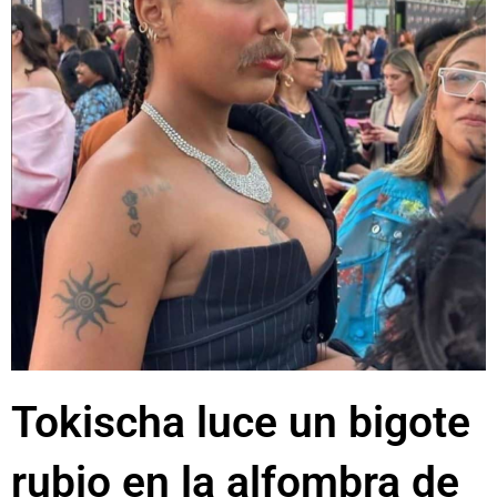
Tokischa luce un bigote
rubio en la alfombra de