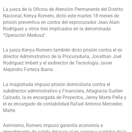
La jueza de la Oficina de Atención Permanente del Distrito
Nacional, Kenya Romero, dictó este martes 18 meses de
prisión preventiva en contra del exprocurador Jean Alain
Rodríguez y otros tres implicados en la denominada
“Operación Medusa”.
La jueza Kenya Romero también dicto prisión contra el ex
director Administrativo de la Procuraduría, Jonathan Joel
Rodríguez Imbert y el exdirector de Tecnología Javier
Alejandro Forteza Ibarra.
La magistrada impuso prisión domiciliaria contra el
subdirector administrativo y Financiera, Altagracia Guillen
Calzado, la ex encargada de Proyectos, Jenny Marte Peña y
el ex encargado de contabilidad Rafael Antonio Mercedes
Marte.
Asimismo, Romero impuso garantía economía e
impedimento de salida del país al ex asesor y suplidor de la