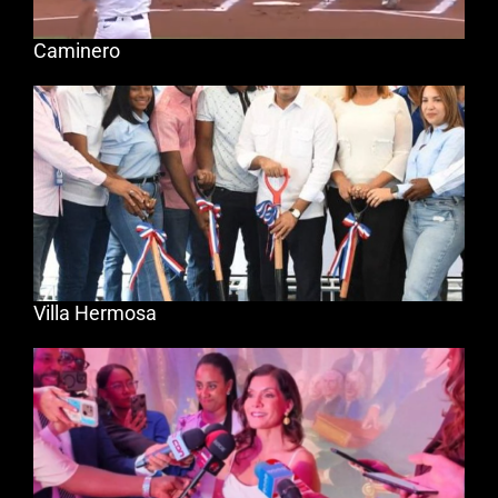
Caminero
Villa Hermosa