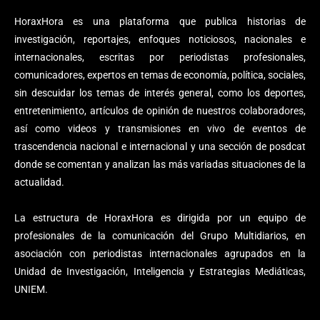
HoraxHora es una plataforma que publica historias de
investigación, reportajes, enfoques noticiosos, nacionales e
internacionales, escritas por periodistas profesionales,
comunicadores, expertos en temas de economía, política, sociales,
sin descuidar los temas de interés general, como los deportes,
entretenimiento, artículos de opinión de nuestros colaboradores,
así como videos y transmisiones en vivo de eventos de
trascendencia nacional e internacional y una sección de posdcat
donde se comentan y analizan las más variadas situaciones de la
actualidad.
La estructura de HoraxHora es dirigida por un equipo de
profesionales de la comunicación del Grupo Multidiarios, en
asociación con periodistas internacionales agrupados en la
Unidad de Investigación, Inteligencia y Estrategias Mediáticas,
UNIEM.