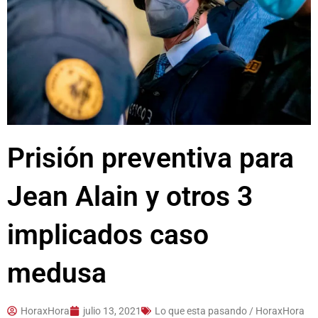
Prisión preventiva para
Jean Alain y otros 3
implicados caso
medusa
HoraxHora
julio 13, 2021
Lo que esta pasando / HoraxHora