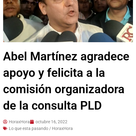
Abel Martínez agradece
apoyo y felicita a la
comisión organizadora
de la consulta PLD
HoraxHora
octubre 16, 2022
Lo que esta pasando / HoraxHora