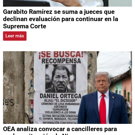
Garabito Ramírez se suma a jueces que
declinan evaluación para continuar en la
Suprema Corte
Leer más
OEA analiza convocar a cancilleres para