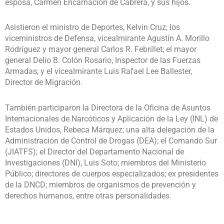
esposa, Carmen Encarnación de Cabrera, y sus hijos.
Asistieron el ministro de Deportes, Kelvin Cruz; los
viceministros de Defensa, vicealmirante Agustín A. Morillo
Rodríguez y mayor general Carlos R. Febrillet; el mayor
general Delio B. Colón Rosario, Inspector de las Fuerzas
Armadas; y el vicealmirante Luis Rafael Lee Ballester,
Director de Migración.
También participaron la Directora de la Oficina de Asuntos
Internacionales de Narcóticos y Aplicación de la Ley (INL) de
Estados Unidos, Rebeca Márquez; una alta delegación de la
Administración de Control de Drogas (DEA); el Comando Sur
(JIATFS); el Director del Departamento Nacional de
Investigaciones (DNI), Luis Soto; miembros del Ministerio
Público; directores de cuerpos especializados; ex presidentes
de la DNCD; miembros de organismos de prevención y
derechos humanos, entre otras personalidades.