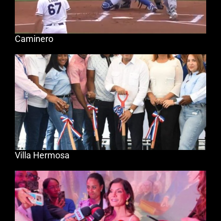
Caminero
Villa Hermosa