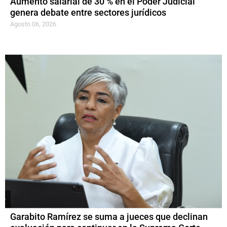
Aumento salarial de 30 % en el Poder Judicial
genera debate entre sectores jurídicos
Agosto 06, 2026
Garabito Ramírez se suma a jueces que declinan