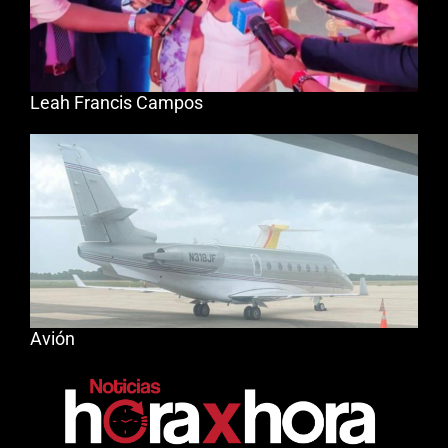
Leah Francis Campos
Avión