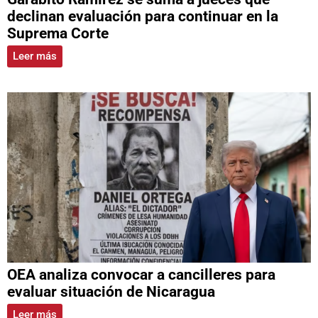
declinan evaluación para continuar en la
Suprema Corte
Leer más
OEA analiza convocar a cancilleres para
evaluar situación de Nicaragua
Leer más