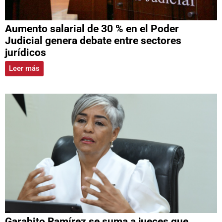
Aumento salarial de 30 % en el Poder
Judicial genera debate entre sectores
jurídicos
Leer más
Garabito Ramírez se suma a jueces que