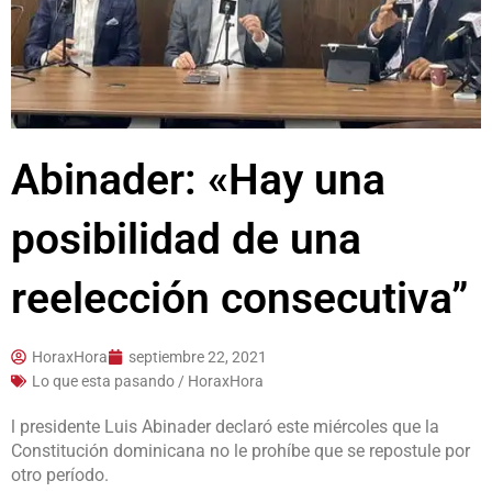
Abinader: «Hay una
posibilidad de una
reelección consecutiva”
HoraxHora
septiembre 22, 2021
Lo que esta pasando / HoraxHora
l presidente Luis Abinader declaró este miércoles que la
Constitución dominicana no le prohíbe que se repostule por
otro período.