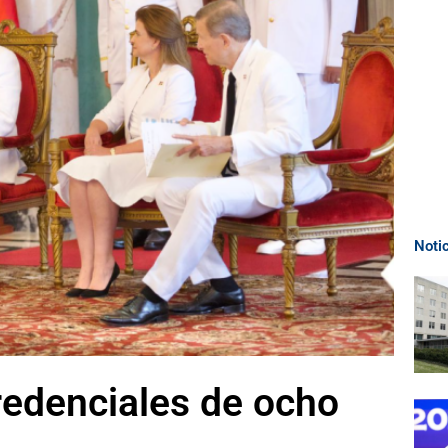
Noti
redenciales de ocho