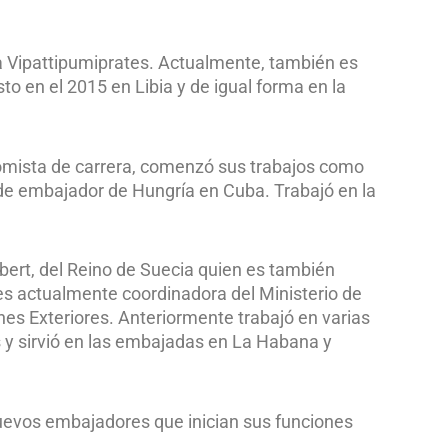
na Vipattipumiprates. Actualmente, también es
 en el 2015 en Libia y de igual forma en la
nomista de carrera, comenzó sus trabajos como
de embajador de Hungría en Cuba. Trabajó en la
ert, del Reino de Suecia quien es también
s actualmente coordinadora del Ministerio de
ones Exteriores. Anteriormente trabajó en varias
s y sirvió en las embajadas en La Habana y
uevos embajadores que inician sus funciones