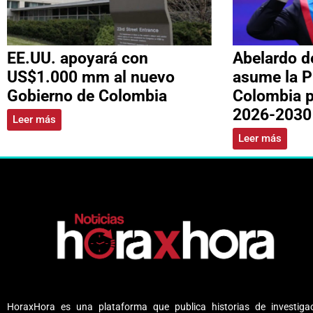
EE.UU. apoyará con
Abelardo de
US$1.000 mm al nuevo
asume la P
Gobierno de Colombia
Colombia p
2026-2030
Leer más
Leer más
HoraxHora es una plataforma que publica historias de investigac