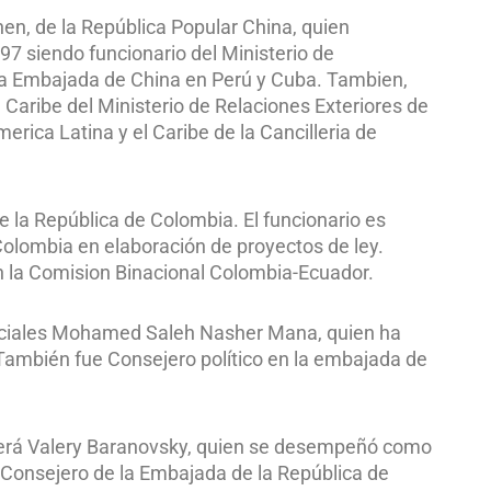
en, de la República Popular China, quien
7 siendo funcionario del Ministerio de
 la Embajada de China en Perú y Cuba. Tambien,
Caribe del Ministerio de Relaciones Exteriores de
rica Latina y el Caribe de la Cancilleria de
e la República de Colombia. El funcionario es
Colombia en elaboración de proyectos de ley.
n la Comision Binacional Colombia-Ecuador.
enciales Mohamed Saleh Nasher Mana, quien ha
También fue Consejero político en la embajada de
 será Valery Baranovsky, quien se desempeñó como
 Consejero de la Embajada de la República de