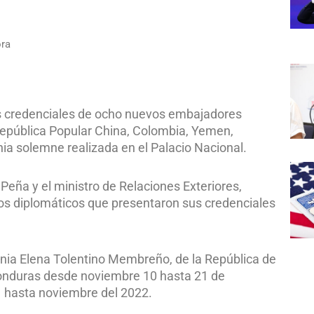
ora
tas credenciales de ocho nuevos embajadores
 República Popular China, Colombia, Yemen,
nia solemne realizada en el Palacio Nacional.
 Peña y el ministro de Relaciones Exteriores,
los diplomáticos que presentaron sus credenciales
ania Elena Tolentino Membreño, de la República de
Honduras desde noviembre 10 hasta 21 de
1 hasta noviembre del 2022.