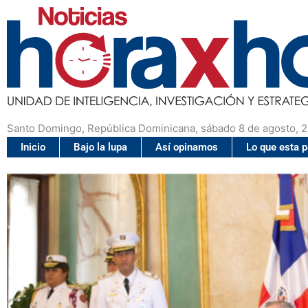
Santo Domingo, República Dominicana, sábado 8 de agosto, 
Inicio
Bajo la lupa
Así opinamos
Lo que esta 