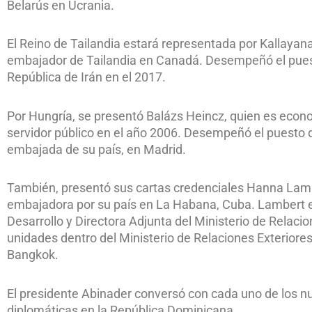
Belarús en Ucrania.
El Reino de Tailandia estará representada por Kallaya
embajador de Tailandia en Canadá. Desempeñó el puesto
República de Irán en el 2017.
Por Hungría, se presentó Balázs Heincz, quien es eco
servidor público en el año 2006. Desempeñó el puesto 
embajada de su país, en Madrid.
También, presentó sus cartas credenciales Hanna Lamb
embajadora por su país en La Habana, Cuba. Lambert e
Desarrollo y Directora Adjunta del Ministerio de Relaci
unidades dentro del Ministerio de Relaciones Exteriore
Bangkok.
El presidente Abinader conversó con cada uno de los n
diplomáticas en la República Dominicana.