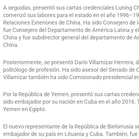
A seguidas, presentó sus cartas credenciales Luning Ch
comenzó sus labores para el estado en el año 1996–199
Relaciones Exteriones de China. Ha sido Consejero de
fue Consejero del Departamento de América Latina y el 
China y fue subdirector general del departamento de Ame
China.
Posteriormente, se presentó Darío Villamizar Herrera, d
politólogo de profesión. Ha sido asesor del Senado de 
Villamizar también ha sido Comisionado presidencial e
Por la República de Yemen, presentó sus cartas cred
sido embajador por su nación en Cuba en el año 2016. 
Yemen en Egipto.
El nuevo representante de la República de Bielorrusia
embajador de su país en Lituania y Cuba. También, fue