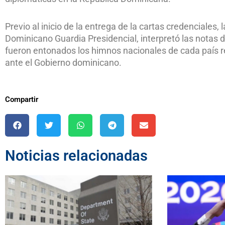
Previo al inicio de la entrega de la cartas credenciales
Dominicano Guardia Presidencial, interpretó las notas d
fueron entonados los himnos nacionales de cada país 
ante el Gobierno dominicano.
Compartir
Noticias relacionadas