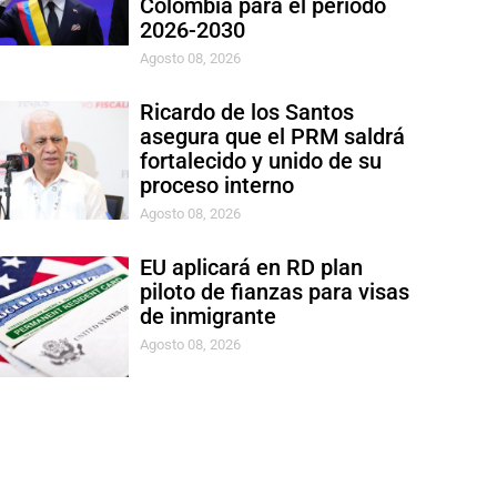
Colombia para el período
2026-2030
Agosto 08, 2026
Ricardo de los Santos
asegura que el PRM saldrá
fortalecido y unido de su
proceso interno
Agosto 08, 2026
EU aplicará en RD plan
piloto de fianzas para visas
de inmigrante
Agosto 08, 2026