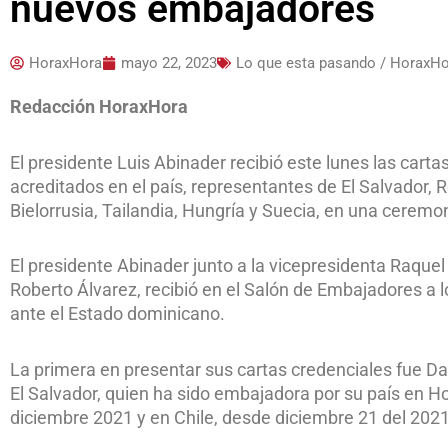
nuevos embajadores
HoraxHora
mayo 22, 2023
Lo que esta pasando / HoraxH
Redacción HoraxHora
El presidente Luis Abinader recibió este lunes las car
acreditados en el país, representantes de El Salvador,
Bielorrusia, Tailandia, Hungría y Suecia, en una ceremo
El presidente Abinader junto a la vicepresidenta Raquel
Roberto Álvarez, recibió en el Salón de Embajadores a 
ante el Estado dominicano.
La primera en presentar sus cartas credenciales fue D
El Salvador, quien ha sido embajadora por su país en 
diciembre 2021 y en Chile, desde diciembre 21 del 202