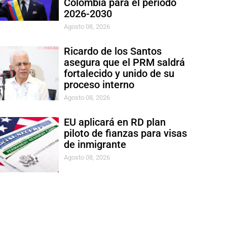
Colombia para el período
2026-2030
Agosto 08, 2026
Ricardo de los Santos
asegura que el PRM saldrá
fortalecido y unido de su
proceso interno
Agosto 08, 2026
EU aplicará en RD plan
piloto de fianzas para visas
de inmigrante
Agosto 08, 2026