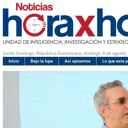
Santo Domingo, República Dominicana, domingo 9 de agosto,
Inicio
Bajo la lupa
Así opinamos
Lo que esta 