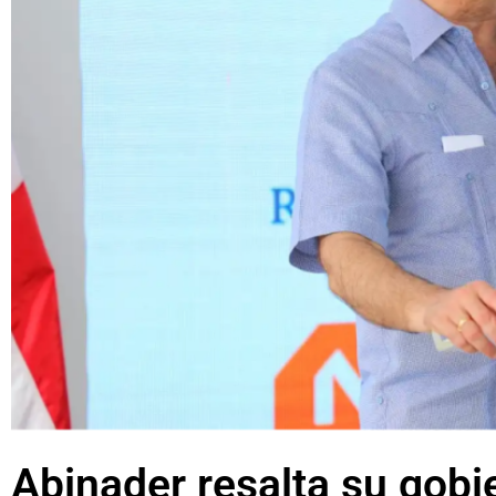
Abinader resalta su gobi