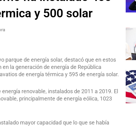
rmica y 500 solar
ora
vo parque de energía solar, destacó que en estos
n en la generación de energía de República
vatios de energía térmica y 595 de energía solar.
 energía renovable, instalados de 2011 a 2019. El
ovable, principalmente de energía eólica, 1023
instalado mayor capacidad que lo que se había