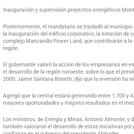
Inauguración y supervisión proyectos energéticos Mont
Posteriormente, el mandatario se trasladó al municipio 
la inauguración del edificio corporativo, la estación de 
complejo Manzanillo Power Land, que contribuirán a la 
región.
El gobernante valoró la acción de los empresarios en es
el desarrollo de la región noroeste, sobre lo que el pre
2000, Jaime Santana Bonetti, dijo que la inversión ha 
Agregó que la central estará generando entre 1,700 y 4
mayores oportunidades y mejores resultados en el medi
Los ministros, de Energía y Minas, Antonio Almonte, y 
también valoraron el desarrollo de estas iniciativas por
confianza en el gobierno del presidente Abinader.