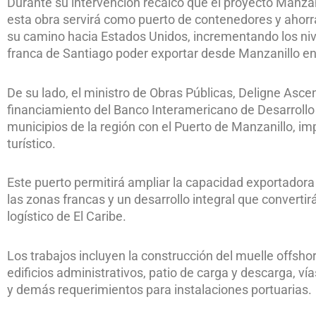
Durante su intervención recalcó que el proyecto Manzan
esta obra servirá como puerto de contenedores y ahorrar
su camino hacia Estados Unidos, incrementando los niv
franca de Santiago poder exportar desde Manzanillo en 
De su lado, el ministro de Obras Públicas, Deligne Asce
financiamiento del Banco Interamericano de Desarrollo (
municipios de la región con el Puerto de Manzanillo, imp
turístico.
Este puerto permitirá ampliar la capacidad exportadora
las zonas francas y un desarrollo integral que converti
logístico de El Caribe.
Los trabajos incluyen la construcción del muelle offshor
edificios administrativos, patio de carga y descarga, ví
y demás requerimientos para instalaciones portuarias.