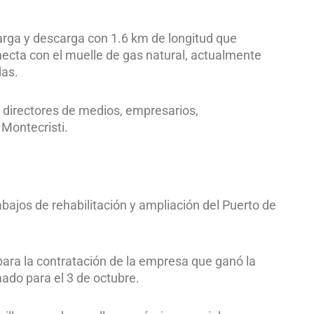
arga y descarga con 1.6 km de longitud que
necta con el muelle de gas natural, actualmente
das.
directores de medios, empresarios,
 Montecristi.
abajos de rehabilitación y ampliación del Puerto de
 para la contratación de la empresa que ganó la
mado para el 3 de octubre.