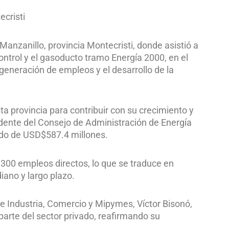
ecristi
Manzanillo, provincia Montecristi, donde asistió a
control y el gasoducto tramo Energía 2000, en el
generación de empleos y el desarrollo de la
ta provincia para contribuir con su crecimiento y
sidente del Consejo de Administración de Energía
sido de USD$587.4 millones.
,300 empleos directos, lo que se traduce en
ano y largo plazo.
de Industria, Comercio y Mipymes, Víctor Bisonó,
 parte del sector privado, reafirmando su