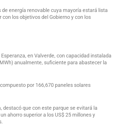
de energía renovable cuya mayoría estará lista
con los objetivos del Gobierno y con los
r Esperanza, en Valverde, con capacidad instalada
MWh) anualmente, suficiente para abastecer la
á compuesto por 166,670 paneles solares
, destacó que con este parque se evitará la
 un ahorro superior a los US$ 25 millones y
s.