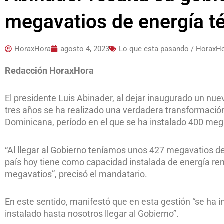
megavatios de energía té
HoraxHora
agosto 4, 2023
Lo que esta pasando / HoraxH
Redacción HoraxHora
El presidente Luis Abinader, al dejar inaugurado un nue
tres años se ha realizado una verdadera transformació
Dominicana, período en el que se ha instalado 400 mega
“Al llegar al Gobierno teníamos unos 427 megavatios de
país hoy tiene como capacidad instalada de energía ren
megavatios”, precisó el mandatario.
En este sentido, manifestó que en esta gestión “se ha 
instalado hasta nosotros llegar al Gobierno”.