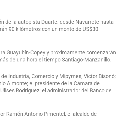
ón de la autopista Duarte, desde Navarrete hasta
itarán 90 kilómetros con un monto de US$30
tera Guayubín-Copey y próximamente comenzarán
 más de una hora el tiempo Santiago-Manzanillo.
 de Industria, Comercio y Mipymes, Víctor Bisonó;
io Almonte; el presidente de la Cámara de
, Ulises Rodríguez; el administrador del Banco de
dor Ramón Antonio Pimentel, el alcalde de