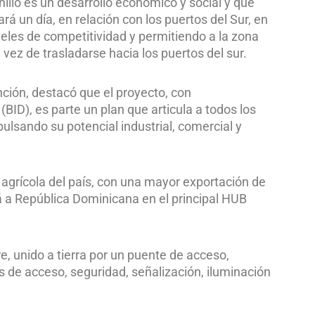
illo es un desarrollo económico y social y que
á un día, en relación con los puertos del Sur, en
eles de competitividad y permitiendo a la zona
vez de trasladarse hacia los puertos del sur.
nción, destacó que el proyecto, con
BID), es parte un plan que articula a todos los
ulsando su potencial industrial, comercial y
 agrícola del país, con una mayor exportación de
rá a República Dominicana en el principal HUB
e, unido a tierra por un puente de acceso,
as de acceso, seguridad, señalización, iluminación