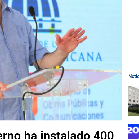
Noti
erno ha instalado 400