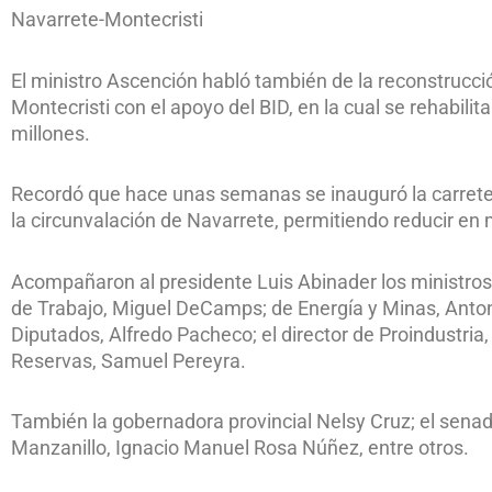
Navarrete-Montecristi
El ministro Ascención habló también de la reconstrucci
Montecristi con el apoyo del BID, en la cual se rehabil
millones.
Recordó que hace unas semanas se inauguró la carre
la circunvalación de Navarrete, permitiendo reducir en
Acompañaron al presidente Luis Abinader los ministros
de Trabajo, Miguel DeCamps; de Energía y Minas, Anton
Diputados, Alfredo Pacheco; el director de Proindustria
Reservas, Samuel Pereyra.
También la gobernadora provincial Nelsy Cruz; el sena
Manzanillo, Ignacio Manuel Rosa Núñez, entre otros.