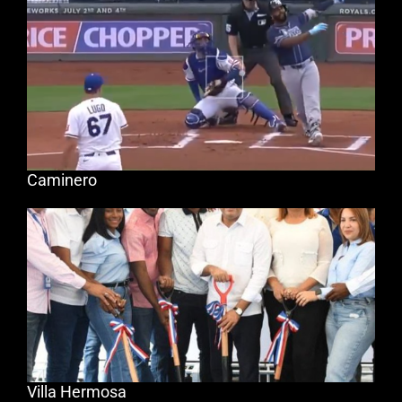
Caminero
Villa Hermosa