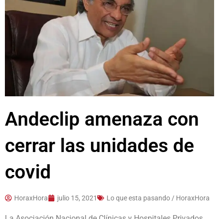
Andeclip amenaza con
cerrar las unidades de
covid
HoraxHora
julio 15, 2021
Lo que esta pasando / HoraxHora
La Asociación Nacional de Clínicas y Hospitales Privados