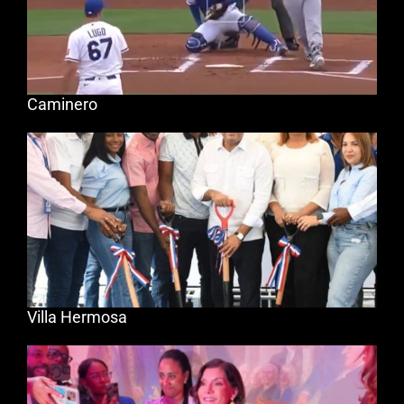
Caminero
Villa Hermosa