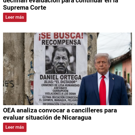
declinan evaluación para continuar en la
Suprema Corte
Leer más
OEA analiza convocar a cancilleres para
evaluar situación de Nicaragua
Leer más