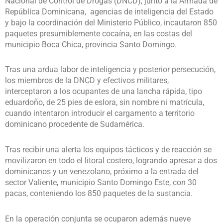
Nacional de Control de Drogas (DNCD), junto a la Armada de
República Dominicana, agencias de inteligencia del Estado
y bajo la coordinación del Ministerio Público, incautaron 850
paquetes presumiblemente cocaína, en las costas del
municipio Boca Chica, provincia Santo Domingo.
Tras una ardua labor de inteligencia y posterior persecución,
los miembros de la DNCD y efectivos militares,
interceptaron a los ocupantes de una lancha rápida, tipo
eduardoño, de 25 pies de eslora, sin nombre ni matrícula,
cuando intentaron introducir el cargamento a territorio
dominicano procedente de Sudamérica.
Tras recibir una alerta los equipos tácticos y de reacción se
movilizaron en todo el litoral costero, logrando apresar a dos
dominicanos y un venezolano, próximo a la entrada del
sector Valiente, municipio Santo Domingo Este, con 30
pacas, conteniendo los 850 paquetes de la sustancia.
En la operación conjunta se ocuparon además nueve