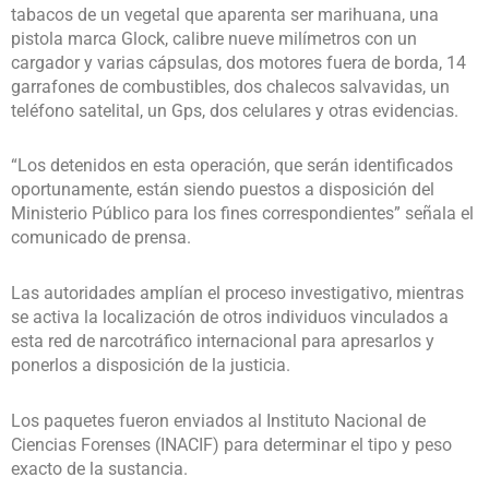
tabacos de un vegetal que aparenta ser marihuana, una
pistola marca Glock, calibre nueve milímetros con un
cargador y varias cápsulas, dos motores fuera de borda, 14
garrafones de combustibles, dos chalecos salvavidas, un
teléfono satelital, un Gps, dos celulares y otras evidencias.
“Los detenidos en esta operación, que serán identificados
oportunamente, están siendo puestos a disposición del
Ministerio Público para los fines correspondientes” señala el
comunicado de prensa.
Las autoridades amplían el proceso investigativo, mientras
se activa la localización de otros individuos vinculados a
esta red de narcotráfico internacional para apresarlos y
ponerlos a disposición de la justicia.
Los paquetes fueron enviados al Instituto Nacional de
Ciencias Forenses (INACIF) para determinar el tipo y peso
exacto de la sustancia.