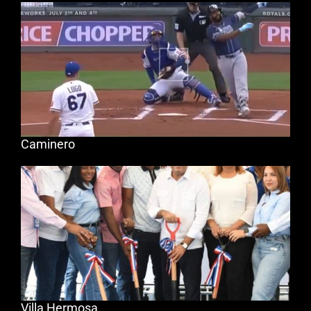
Caminero
Villa Hermosa