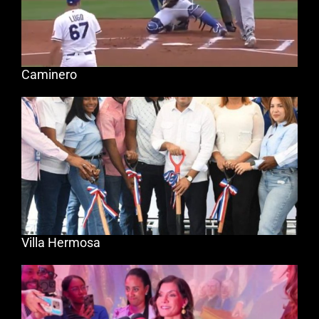
Caminero
Villa Hermosa