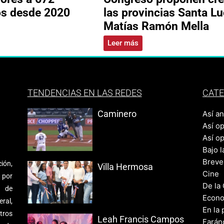
os desde 2020
las provincias Santa Lu
Matías Ramón Mella
Leer más
TENDENCIAS EN LAS REDES
CATE
Caminero
Así a
Así o
Así o
Bajo l
Breve
ión,
Villa Hermosa
Cine
 por
De la
s de
Econo
ral,
En la 
tros
Leah Francis Campos
Farán