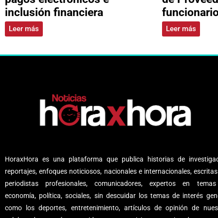
inclusión financiera
funcionari
Leer más
Leer más
HoraxHora es una plataforma que publica historias de investigac
reportajes, enfoques noticiosos, nacionales e internacionales, escritas
periodistas profesionales, comunicadores, expertos en tema
economía, política, sociales, sin descuidar los temas de interés gene
como los deportes, entretenimiento, artículos de opinión de nues