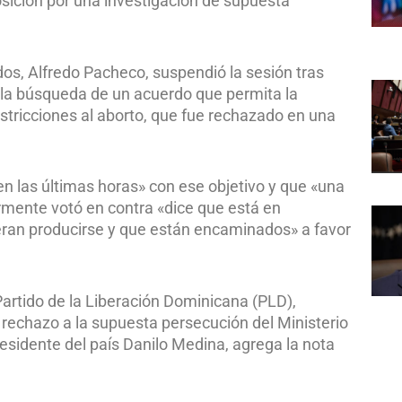
sición por una investigación de supuesta
dos, Alfredo Pacheco, suspendió la sesión tras
 la búsqueda de un acuerdo que permita la
stricciones al aborto, que fue rechazado en una
n las últimas horas» con ese objetivo y que «una
rmente votó en contra «dice que está en
eran producirse y que están encaminados» a favor
 Partido de la Liberación Dominicana (PLD),
 rechazo a la supuesta persecución del Ministerio
residente del país Danilo Medina, agrega la nota