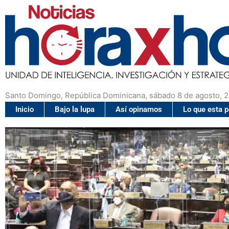
Santo Domingo, República Dominicana, sábado 8 de agosto, 
Inicio
Bajo la lupa
Así opinamos
Lo que esta 