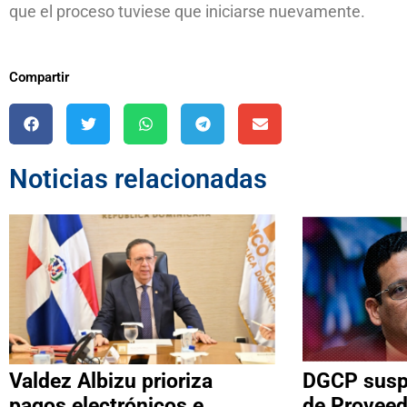
que el proceso tuviese que iniciarse nuevamente.
Compartir
Noticias relacionadas
Valdez Albizu prioriza
DGCP suspe
pagos electrónicos e
de Proveed