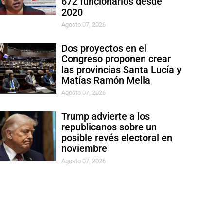
672 funcionarios desde
2020
Agosto 07, 2026
Dos proyectos en el
Congreso proponen crear
las provincias Santa Lucía y
Matías Ramón Mella
Agosto 07, 2026
Trump advierte a los
republicanos sobre un
posible revés electoral en
noviembre
Agosto 07, 2026