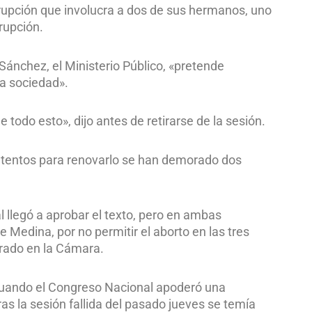
rupción que involucra a dos de sus hermanos, uno
rupción.
Sánchez, el Ministerio Público, «pretende
ta sociedad».
 todo esto», dijo antes de retirarse de la sesión.
intentos para renovarlo se han demorado dos
 llegó a aprobar el texto, pero en ambas
 Medina, por no permitir el aborto en las tres
erado en la Cámara.
 cuando el Congreso Nacional apoderó una
as la sesión fallida del pasado jueves se temía