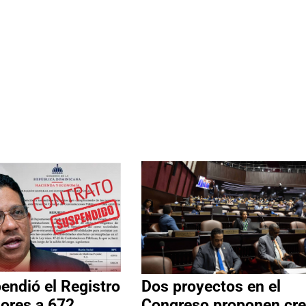
ndió el Registro
Dos proyectos en el
ores a 672
Congreso proponen cre