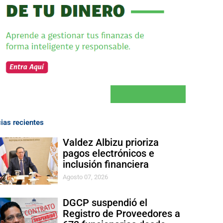
cias recientes
Valdez Albizu prioriza
pagos electrónicos e
inclusión financiera
Agosto 07, 2026
DGCP suspendió el
Registro de Proveedores a