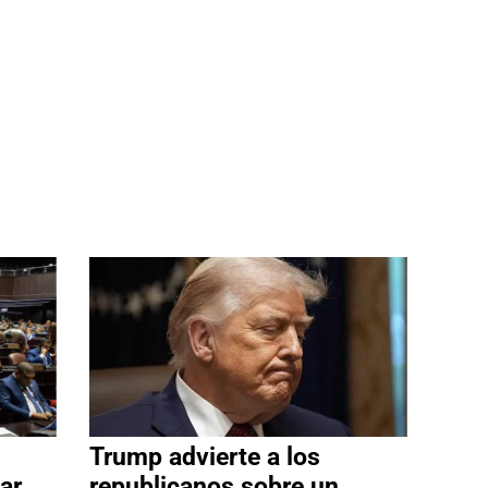
Trump advierte a los
ar
republicanos sobre un