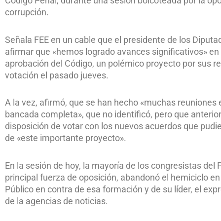
Código Penal, durante una sesión boicoteada por la opo
corrupción.
Señala FEE en un cable que el presidente de los Diputa
afirmar que «hemos logrado avances significativos» en
aprobación del Código, un polémico proyecto por sus re
votación el pasado jueves.
A la vez, afirmó, que se han hecho «muchas reuniones e
bancada completa», que no identificó, pero que anterio
disposición de votar con los nuevos acuerdos que pudi
de «este importante proyecto».
En la sesión de hoy, la mayoría de los congresistas del
principal fuerza de oposición, abandonó el hemiciclo en
Público en contra de esa formación y de su líder, el exp
de la agencias de noticias.