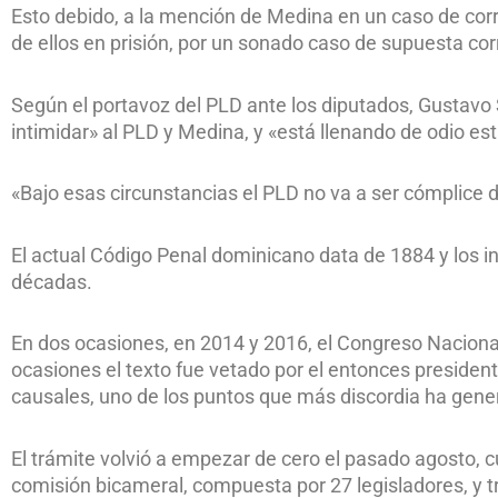
Esto debido, a la mención de Medina en un caso de cor
de ellos en prisión, por un sonado caso de supuesta cor
Según el portavoz del PLD ante los diputados, Gustavo 
intimidar» al PLD y Medina, y «está llenando de odio es
«Bajo esas circunstancias el PLD no va a ser cómplice de
El actual Código Penal dominicano data de 1884 y los 
décadas.
En dos ocasiones, en 2014 y 2016, el Congreso Nacional
ocasiones el texto fue vetado por el entonces presidente
causales, uno de los puntos que más discordia ha gen
El trámite volvió a empezar de cero el pasado agosto,
comisión bicameral, compuesta por 27 legisladores, y tr