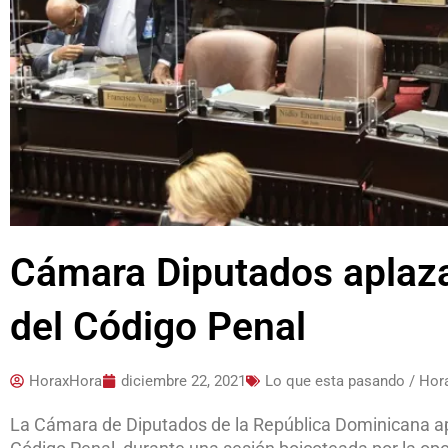
Cámara Diputados aplaza
del Código Penal
HoraxHora
diciembre 22, 2021
Lo que esta pasando / Ho
La Cámara de Diputados de la República Dominicana apl