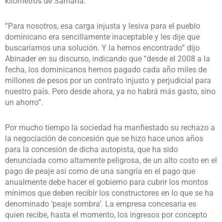
kilómetros de Samaná.
“Para nosotros, esa carga injusta y lesiva para el pueblo
dominicano era sencillamente inaceptable y les dije que
buscaríamos una solución. Y la hemos encontrado” dijo
Abinader en su discurso, indicando que “desde el 2008 a la
fecha, los dominicanos hemos pagado cada año miles de
millones de pesos por un contrato injusto y perjudicial para
nuestro país. Pero desde ahora, ya no habrá más gasto, sino
un ahorro”.
Por mucho tiempo la sociedad ha manfiestado su rechazo a
la negociación de concesión que se hizo hace unos años
para la concesión de dicha autopista, que ha sido
denunciada como altamente peligrosa, de un alto costo en el
pago de peaje asi como de una sangría en el pago que
anualmente debe hacer el gobierno para cubrir los montos
mínimos que deben recibir los constructores en lo que se ha
denominado ‘peaje sombra’. La empresa concesaria es
quien recibe, hasta el momento, los ingresos por concepto