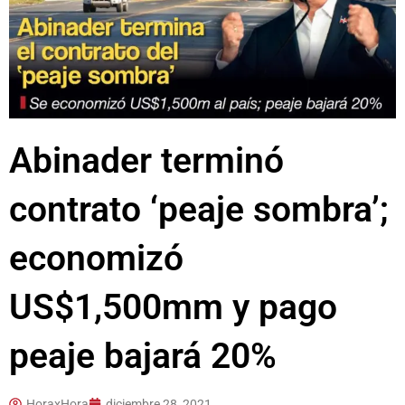
Abinader terminó
contrato ‘peaje sombra’;
economizó
US$1,500mm y pago
peaje bajará 20%
HoraxHora
diciembre 28, 2021