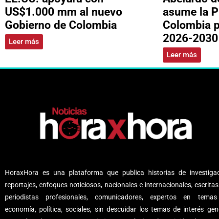
US$1.000 mm al nuevo
asume la P
Gobierno de Colombia
Colombia p
2026-2030
Leer más
Leer más
HoraxHora es una plataforma que publica historias de investigac
reportajes, enfoques noticiosos, nacionales e internacionales, escritas
periodistas profesionales, comunicadores, expertos en tema
economía, política, sociales, sin descuidar los temas de interés gene