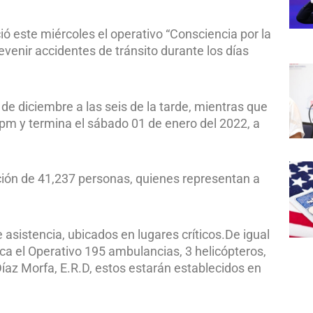
 este miércoles el operativo “Consciencia por la
evenir accidentes de tránsito durante los días
 de diciembre a las seis de la tarde, mientras que
0 pm y termina el sábado 01 de enero del 2022, a
ción de 41,237 personas, quienes representan a
asistencia, ubicados en lugares críticos.De igual
ca el Operativo 195 ambulancias, 3 helicópteros,
íaz Morfa, E.R.D, estos estarán establecidos en