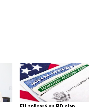
EU aplicará en RD plan