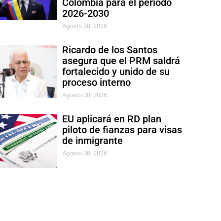
Colombia para el período
2026-2030
Agosto 08, 2026
Ricardo de los Santos
asegura que el PRM saldrá
fortalecido y unido de su
proceso interno
Agosto 08, 2026
EU aplicará en RD plan
piloto de fianzas para visas
de inmigrante
Agosto 08, 2026