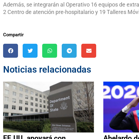
Además, se integrarán al Operativo 16 equipos de extrac
2 Centro de atención pre-hospitalario y 19 Talleres Móvi
Compartir
Noticias relacionadas
EE.UU. apoyará con
Abelardo de