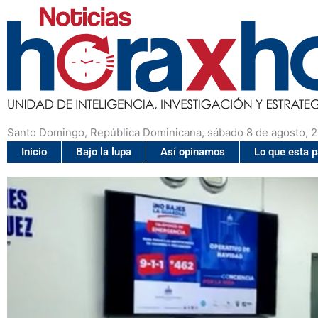
Santo Domingo, República Dominicana, sábado 8 de agosto, 
Inicio
Bajo la lupa
Así opinamos
Lo que esta 