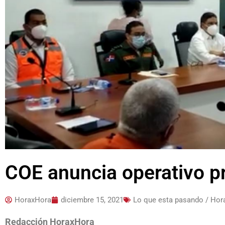
COE anuncia operativo p
HoraxHora
diciembre 15, 2021
Lo que esta pasando / Ho
Redacción HoraxHora