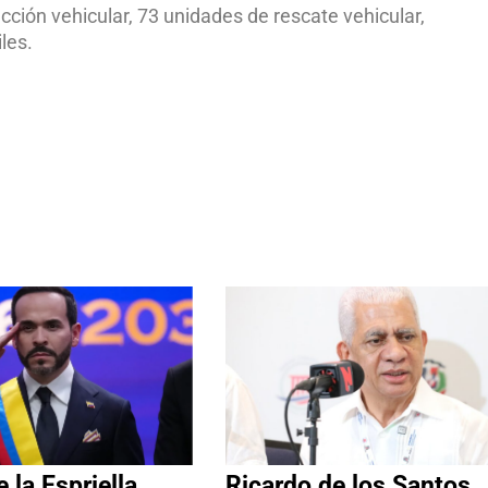
ción vehicular, 73 unidades de rescate vehicular,
les.
 la Espriella
Ricardo de los Santos