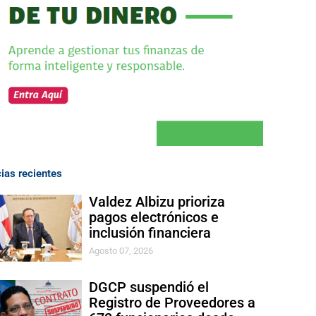
cias recientes
Valdez Albizu prioriza
pagos electrónicos e
inclusión financiera
Agosto 07, 2026
DGCP suspendió el
Registro de Proveedores a