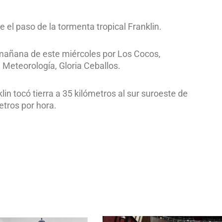
el paso de la tormenta tropical Franklin.
la mañana de este miércoles por Los Cocos,
e Meteorología, Gloria Ceballos.
n tocó tierra a 35 kilómetros al sur suroeste de
tros por hora.