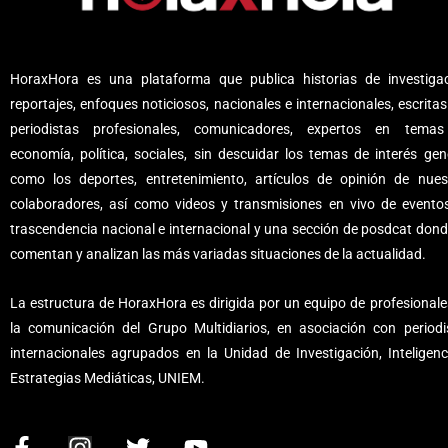
HoraxHora es una plataforma que publica historias de investigac
reportajes, enfoques noticiosos, nacionales e internacionales, escritas
periodistas profesionales, comunicadores, expertos en tema
economía, política, sociales, sin descuidar los temas de interés gene
como los deportes, entretenimiento, artículos de opinión de nues
colaboradores, así como videos y transmisiones en vivo de evento
trascendencia nacional e internacional y una sección de posdcat dond
comentan y analizan las más variadas situaciones de la actualidad.
La estructura de HoraxHora es dirigida por un equipo de profesionale
la comunicación del Grupo Multidiarios, en asociación con periodi
internacionales agrupados en la Unidad de Investigación, Inteligenc
Estrategias Mediáticas, UNIEM.
F
I
T
Y