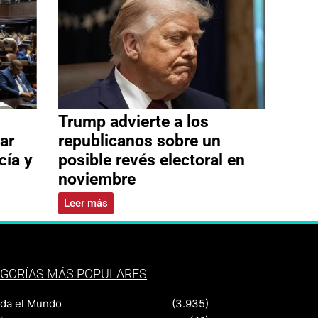
Trump advierte a los
ar
republicanos sobre un
cía y
posible revés electoral en
noviembre
Leer más
GORÍAS MÁS POPULARES
nda el Mundo
(3.935)