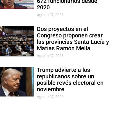
672 funcionarios desde
2020
Agosto 07, 2026
Dos proyectos en el
Congreso proponen crear
las provincias Santa Lucía y
Matías Ramón Mella
Agosto 07, 2026
Trump advierte a los
republicanos sobre un
posible revés electoral en
noviembre
Agosto 07, 2026