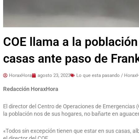
COE llama a la població
casas ante paso de Frank
HoraxHora
agosto 23, 2023
Lo que esta pasando / Horax
Redacción HoraxHora
El director del Centro de Operaciones de Emergencias 
la población nos de sus hogares, no bañarte en aguacero
«Todos sin excepción tienen que estar en sus casas, al
el director del COE.