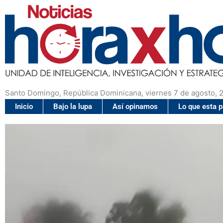
Santo Domingo, República Dominicana, viernes 7 de agosto, 
Inicio
Bajo la lupa
Así opinamos
Lo que esta 