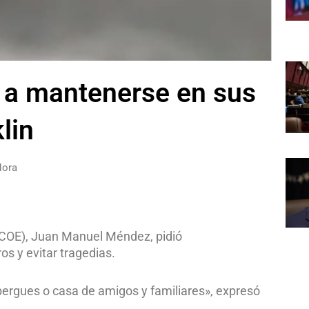
n a mantenerse en sus
lin
Hora
(COE), Juan Manuel Méndez, pidió
s y evitar tragedias.
bergues o casa de amigos y familiares», expresó