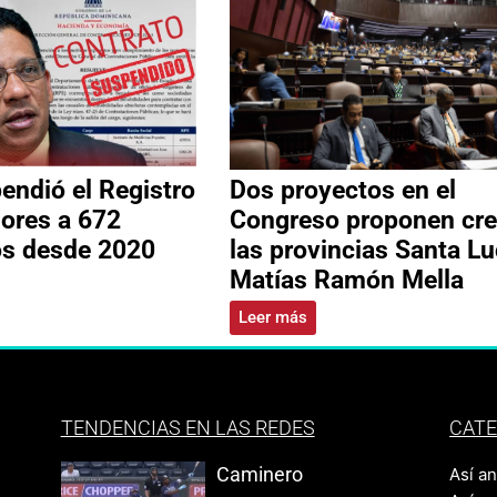
ndió el Registro
Dos proyectos en el
ores a 672
Congreso proponen cre
os desde 2020
las provincias Santa Lu
Matías Ramón Mella
Leer más
TENDENCIAS EN LAS REDES
CATE
Caminero
Así a