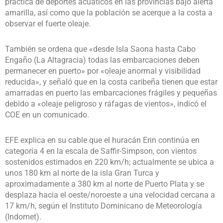
práctica de deportes acuáticos en las provincias bajo alerta
amarilla, así como que la población se acerque a la costa a
observar el fuerte oleaje.
También se ordena que «desde Isla Saona hasta Cabo
Engaño (La Altagracia) todas las embarcaciones deben
permanecer en puerto» por «oleaje anormal y visibilidad
reducida», y señaló que en la costa caribeña tienen que estar
amarradas en puerto las embarcaciones frágiles y pequeñas
debido a «oleaje peligroso y ráfagas de vientos», indicó el
COE en un comunicado.
EFE explica en su cable que el huracán Erin continúa en
categoría 4 en la escala de Saffir-Simpson, con vientos
sostenidos estimados en 220 km/h; actualmente se ubica a
unos 180 km al norte de la isla Gran Turca y
aproximadamente a 380 km al norte de Puerto Plata y se
desplaza hacia el oeste/noroeste a una velocidad cercana a
17 km/h, según el Instituto Dominicano de Meteorología
(Indomet).