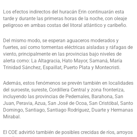
Los efectos indirectos del huracán Erin continuarán esta
tarde y durante las primeras horas de la noche, con oleaje
peligroso en ambas costas del litoral atlántico y caribeño.
Del mismo modo, se esperan aguaceros moderados y
fuertes, así como tormentas eléctricas aisladas y ráfagas de
viento, principalmente en las provincias bajo niveles de
alerta como: La Altagracia, Hato Mayor, Samaná, María
Trinidad Sánchez, Espaillat, Puerto Plata y Montecristi.
Además, estos fenómenos se prevén también en localidades
del suroeste, sureste, Cordillera Central y zona fronteriza,
incluyendo las provincias de Pedernales, Barahona, San
Juan, Peravia, Azua, San José de Ocoa, San Cristóbal, Santo
Domingo, Santiago, Santiago Rodríguez, Duarte y Hermanas
Mirabal.
El COE advirtió también de posibles crecidas de ríos, arroyos