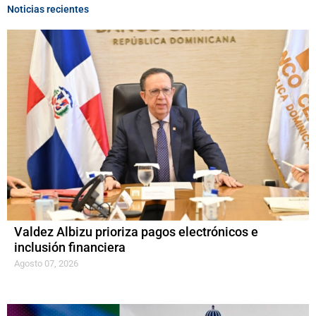
Noticias recientes
Valdez Albizu prioriza pagos electrónicos e
inclusión financiera
Agosto 07, 2026