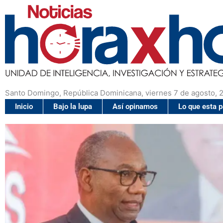
Santo Domingo, República Dominicana, viernes 7 de agosto, 
Inicio
Bajo la lupa
Así opinamos
Lo que esta 