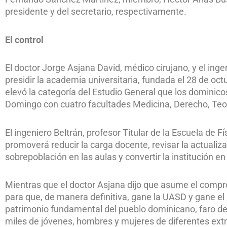
presidente y del secretario, respectivamente.
El control
El doctor Jorge Asjana David, médico cirujano, y el inge
presidir la academia universitaria, fundada el 28 de oc
elevó la categoría del Estudio General que los domini
Domingo con cuatro facultades Medicina, Derecho, Teol
El ingeniero Beltrán, profesor Titular de la Escuela de 
promoverá reducir la carga docente, revisar la actualizaci
sobrepoblación en las aulas y convertir la institución 
Mientras que el doctor Asjana dijo que asume el compro
para que, de manera definitiva, gane la UASD y gane el 
patrimonio fundamental del pueblo dominicano, faro de 
miles de jóvenes, hombres y mujeres de diferentes extr