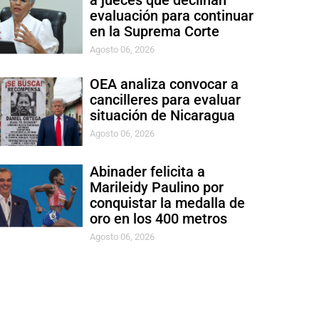
a jueces que declinan
evaluación para continuar
en la Suprema Corte
Agosto 06, 2026
OEA analiza convocar a
cancilleres para evaluar
situación de Nicaragua
Agosto 06, 2026
Abinader felicita a
Marileidy Paulino por
conquistar la medalla de
oro en los 400 metros
Agosto 06, 2026