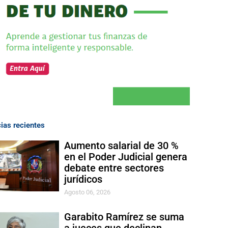
cias recientes
Aumento salarial de 30 %
en el Poder Judicial genera
debate entre sectores
jurídicos
Agosto 06, 2026
Garabito Ramírez se suma