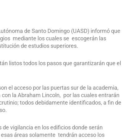
ad Autónoma de Santo Domingo (UASD) informó que
ragios mediante los cuales se escogerán las
stitución de estudios superiores.
tán listos todos los pasos que garantizarán que el
on el acceso por las puertas sur de la academia,
 con la Abraham Lincoln, por las cuales entrarán
crutinio; todos debidamente identificados, a fin de
so.
de vigilancia en los edificios donde serán
n esas áreas solamente tendrán acceso los