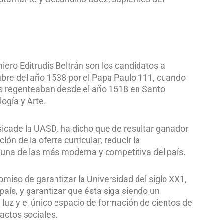
niero Editrudis Beltrán son los candidatos a
tubre del año 1538 por el Papa Paulo 111, cuando
cos regenteaban desde el año 1518 en Santo
ogía y Arte.
Físicade la UASD, ha dicho que de resultar ganador
ón de la oferta curricular, reducir la
en una de las más moderna y competitiva del país.
miso de garantizar la Universidad del siglo XX1,
país, y garantizar que ésta siga siendo un
luz y el único espacio de formación de cientos de
actos sociales.