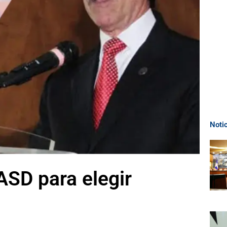
Noti
ASD para elegir