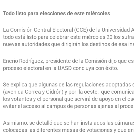
Todo listo para elecciones de este miércoles
La Comisión Central Electoral (CCE) de la Universid
todo está listo para celebrar este miércoles 20 los suf
nuevas autoridades que dirigirán los destinos de esa in
Enerio Rodríguez, presidente de la Comisión dijo que es
proceso electoral en la UASD concluya con éxito.
Se explica que algunas de las regulaciones adoptadas s
(avenida Correa y Cidrón) y por la oeste, que comunica
los votantes y el personal que servirá de apoyo en el es
evitar el acceso al campus de personas ajenas al proce
Asimismo, se detalló que se han instalados las cámaras 
colocadas las diferentes mesas de votaciones y que e