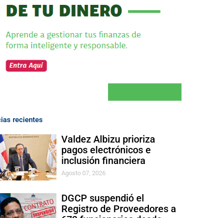
cias recientes
Valdez Albizu prioriza
pagos electrónicos e
inclusión financiera
Agosto 07, 2026
DGCP suspendió el
Registro de Proveedores a