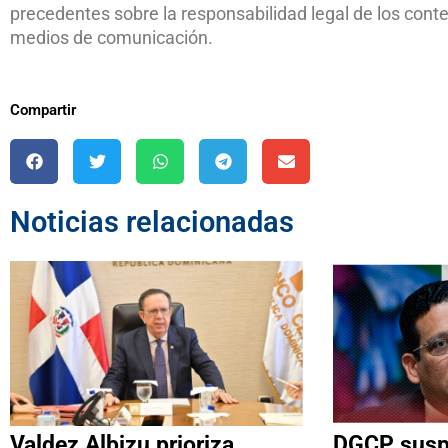
precedentes sobre la responsabilidad legal de los conte
medios de comunicación.
Compartir
Noticias relacionadas
Valdez Albizu prioriza
DGCP suspe