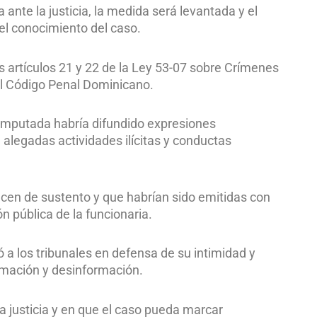
 ante la justicia, la medida será levantada y el
 el conocimiento del caso.
s artículos 21 y 22 de la Ley 53-07 sobre Crímenes
del Código Penal Dominicano.
a imputada habría difundido expresiones
 alegadas actividades ilícitas y conductas
ecen de sustento y que habrían sido emitidas con
ón pública de la funcionaria.
ó a los tribunales en defensa de su intimidad y
amación y desinformación.
a justicia y en que el caso pueda marcar