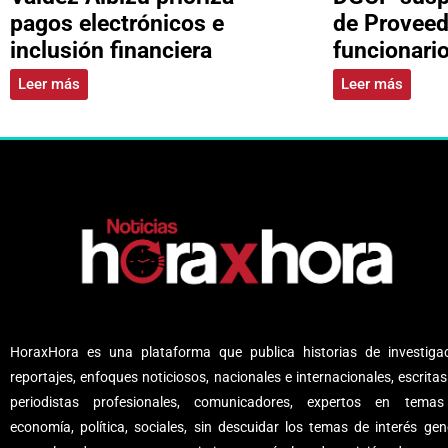
pagos electrónicos e
de Proveed
inclusión financiera
funcionari
Leer más
Leer más
HoraxHora es una plataforma que publica historias de investigac
reportajes, enfoques noticiosos, nacionales e internacionales, escritas
periodistas profesionales, comunicadores, expertos en tema
economía, política, sociales, sin descuidar los temas de interés gene