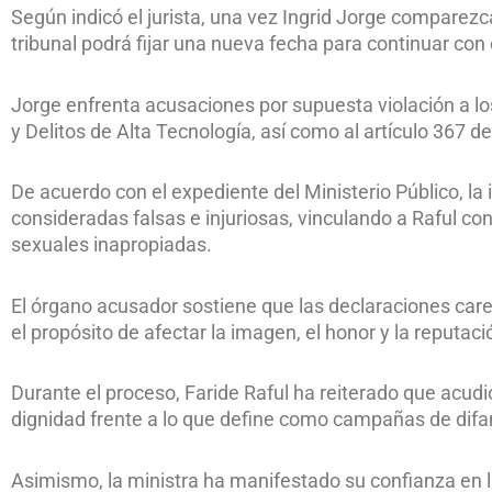
Según indicó el jurista, una vez Ingrid Jorge comparezca
tribunal podrá fijar una nueva fecha para continuar con
Jorge enfrenta acusaciones por supuesta violación a lo
y Delitos de Alta Tecnología, así como al artículo 367 
De acuerdo con el expediente del Ministerio Público, l
consideradas falsas e injuriosas, vinculando a Raful con
sexuales inapropiadas.
El órgano acusador sostiene que las declaraciones car
el propósito de afectar la imagen, el honor y la reputaci
Durante el proceso, Faride Raful ha reiterado que acudi
dignidad frente a lo que define como campañas de dif
Asimismo, la ministra ha manifestado su confianza en l