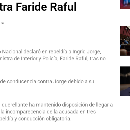
ra Faride Raful
ora
o Nacional declaró en rebeldía a Ingrid Jorge,
stra de Interior y Policía, Faride Raful, tras no
 de conducencia contra Jorge debido a su
e querellante ha mantenido disposición de llegar a
e la incomparecencia de la acusada en tres
ebeldía y conducción obligatoria.