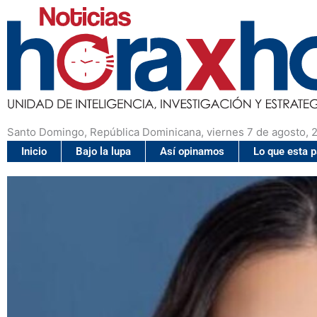
Santo Domingo, República Dominicana, viernes 7 de agosto, 
Inicio
Bajo la lupa
Así opinamos
Lo que esta 