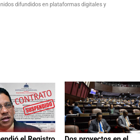
nidos difundidos en plataformas digitales y
ndió el Registro
Dos proyectos en el