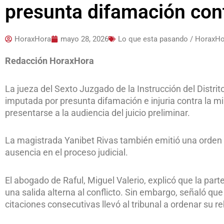
presunta difamación cont
HoraxHora
mayo 28, 2026
Lo que esta pasando / HoraxH
Redacción HoraxHora
La jueza del Sexto Juzgado de la Instrucción del Distrit
imputada por presunta difamación e injuria contra la mini
presentarse a la audiencia del juicio preliminar.
La magistrada Yanibet Rivas también emitió una orden
ausencia en el proceso judicial.
El abogado de Raful, Miguel Valerio, explicó que la part
una salida alterna al conflicto. Sin embargo, señaló qu
citaciones consecutivas llevó al tribunal a ordenar su r