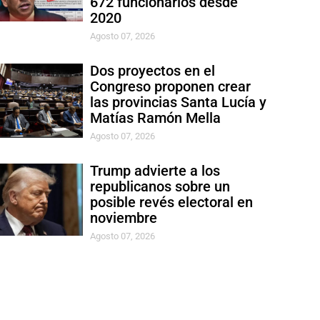
672 funcionarios desde
2020
Agosto 07, 2026
Dos proyectos en el
Congreso proponen crear
las provincias Santa Lucía y
Matías Ramón Mella
Agosto 07, 2026
Trump advierte a los
republicanos sobre un
posible revés electoral en
noviembre
Agosto 07, 2026