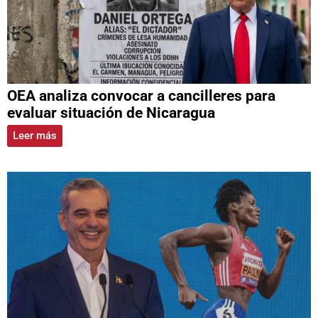
OEA analiza convocar a cancilleres para
evaluar situación de Nicaragua
Leer más