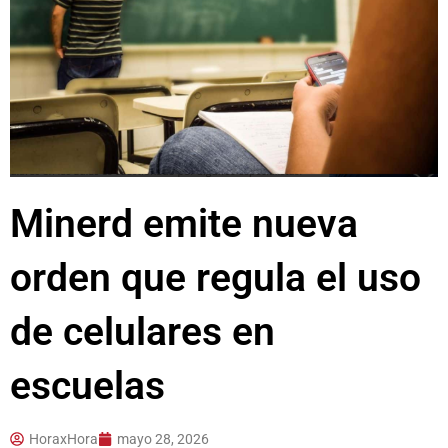
Minerd emite nueva
orden que regula el uso
de celulares en
escuelas
HoraxHora
mayo 28, 2026