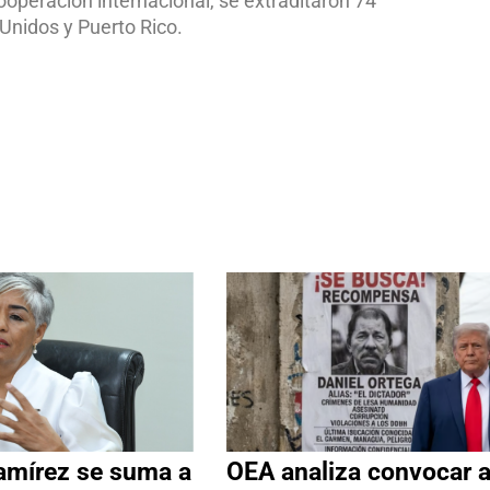
ooperación internacional, se extraditaron 74
Unidos y Puerto Rico.
amírez se suma a
OEA analiza convocar 