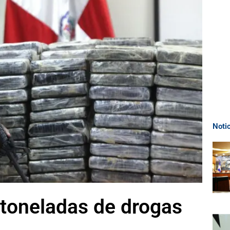
Noti
toneladas de drogas