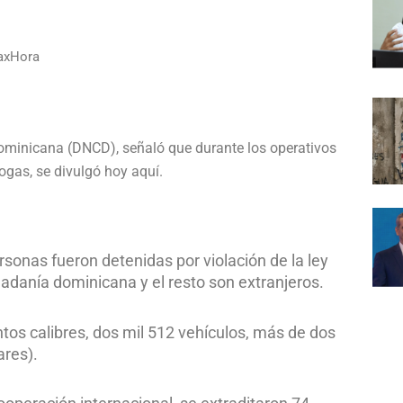
raxHora
Dominicana (DNCD), señaló que durante los operativos
gas, se divulgó hoy aquí.
sonas fueron detenidas por violación de la ley
udadanía dominicana y el resto son extranjeros.
os calibres, dos mil 512 vehículos, más de dos
ares).