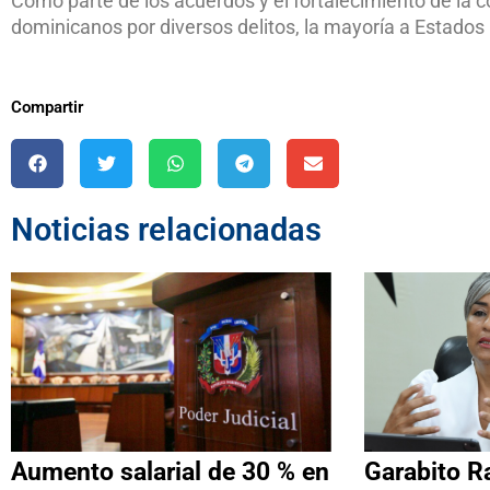
Como parte de los acuerdos y el fortalecimiento de la c
dominicanos por diversos delitos, la mayoría a Estados 
Compartir
Noticias relacionadas
Aumento salarial de 30 % en
Garabito R