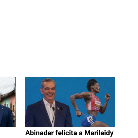
a
Abinader felicita a Marileidy