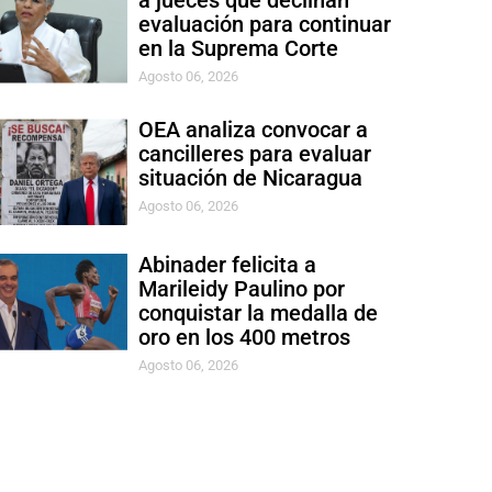
a jueces que declinan
evaluación para continuar
en la Suprema Corte
Agosto 06, 2026
OEA analiza convocar a
cancilleres para evaluar
situación de Nicaragua
Agosto 06, 2026
Abinader felicita a
Marileidy Paulino por
conquistar la medalla de
oro en los 400 metros
Agosto 06, 2026