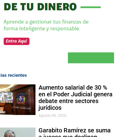
cias recientes
Aumento salarial de 30 %
en el Poder Judicial genera
debate entre sectores
jurídicos
Agosto 06, 2026
Garabito Ramírez se suma