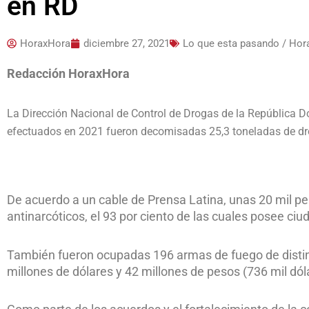
en RD
HoraxHora
diciembre 27, 2021
Lo que esta pasando / Ho
Redacción HoraxHora
La Dirección Nacional de Control de Drogas de la República 
efectuados en 2021 fueron decomisadas 25,3 toneladas de dro
De acuerdo a un cable de Prensa Latina, unas 20 mil per
antinarcóticos, el 93 por ciento de las cuales posee ci
También fueron ocupadas 196 armas de fuego de distint
millones de dólares y 42 millones de pesos (736 mil dól