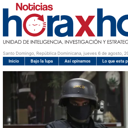
Santo Domingo, República Dominicana, jueves 6 de agosto, 2
Inicio
Bajo la lupa
Así opinamos
Lo que esta 