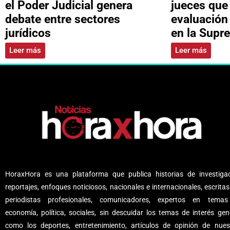
el Poder Judicial genera
jueces que
debate entre sectores
evaluación
jurídicos
en la Supr
Leer más
Leer más
HoraxHora es una plataforma que publica historias de investigac
reportajes, enfoques noticiosos, nacionales e internacionales, escritas
periodistas profesionales, comunicadores, expertos en tema
economía, política, sociales, sin descuidar los temas de interés gene
como los deportes, entretenimiento, artículos de opinión de nues