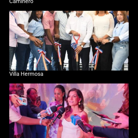
Caminero
Villa Hermosa