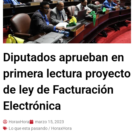
Diputados aprueban en
primera lectura proyecto
de ley de Facturación
Electrónica
HoraxHora
marzo 15, 2023
Lo que esta pasando / HoraxHora