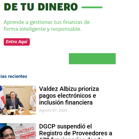
cias recientes
Valdez Albizu prioriza
pagos electrónicos e
inclusión financiera
Agosto 07, 2026
DGCP suspendió el
Registro de Proveedores a