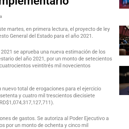
omplementario
a
e martes, en primera lectura, el proyecto de ley
sto General del Estado para el año 2021.
 2021 se aprueba una nueva estimación de los
estario del año 2021, por un monto de setecientos
 cuatrocientos veintitrés mil novecientos
n nuevo total de erogaciones para el ejercicio
setenta y cuatro mil trescientos diecisiete
 (RD$1,074,317,127,711).
nes de gastos. Se autoriza al Poder Ejecutivo a
os por un monto de ochenta y cinco mil