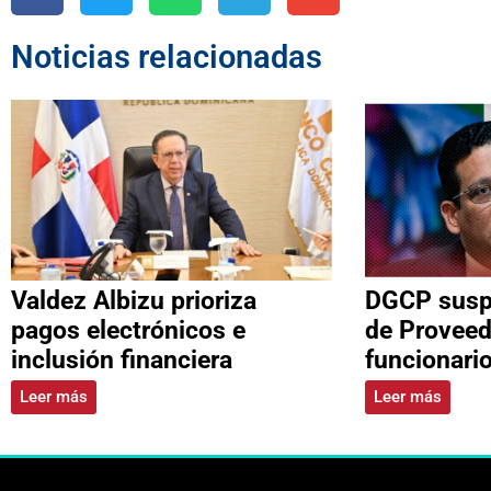
Noticias relacionadas
Valdez Albizu prioriza
DGCP suspe
pagos electrónicos e
de Proveed
inclusión financiera
funcionari
Leer más
Leer más