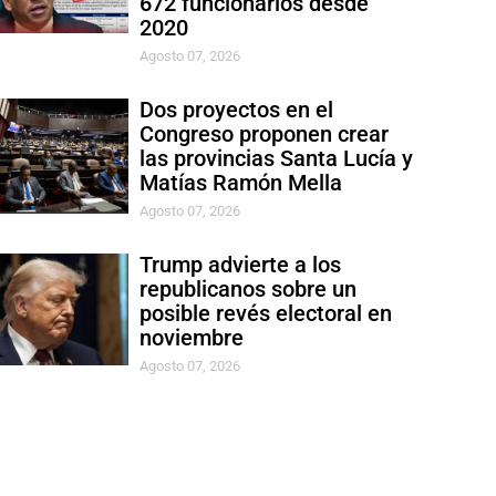
672 funcionarios desde
2020
Agosto 07, 2026
Dos proyectos en el
Congreso proponen crear
las provincias Santa Lucía y
Matías Ramón Mella
Agosto 07, 2026
Trump advierte a los
republicanos sobre un
posible revés electoral en
noviembre
Agosto 07, 2026