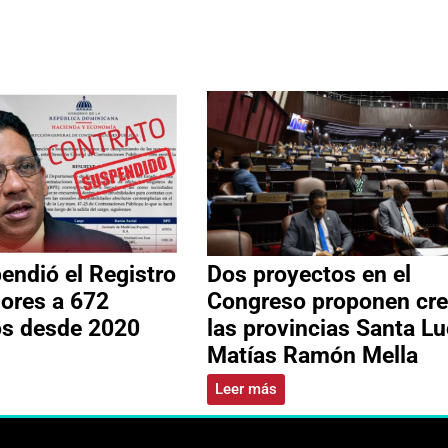
ndió el Registro
Dos proyectos en el
ores a 672
Congreso proponen cre
os desde 2020
las provincias Santa Lu
Matías Ramón Mella
Leer más