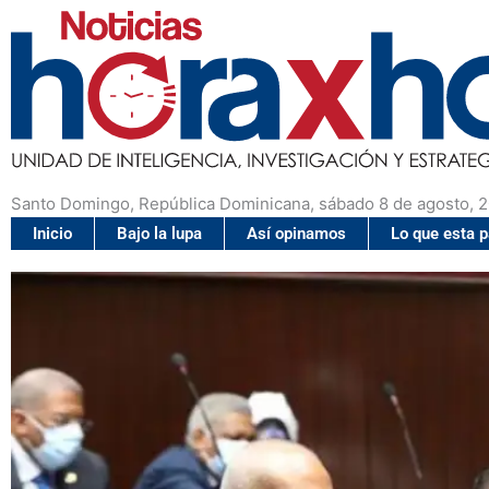
Santo Domingo, República Dominicana, sábado 8 de agosto, 
Inicio
Bajo la lupa
Así opinamos
Lo que esta 