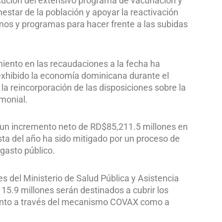
jecución del extensivo programa de vacunación y
nestar de la población y apoyar la reactivación
s y programas para hacer frente a las subidas
miento en las recaudaciones a la fecha ha
exhibido la economía dominicana durante el
a la reincorporación de las disposiciones sobre la
monial.
ea un incremento neto de RD$85,211.5 millones en
esta del año ha sido mitigado por un proceso de
 gasto público.
s del Ministerio de Salud Pública y Asistencia
15.9 millones serán destinados a cubrir los
tanto a través del mecanismo COVAX como a