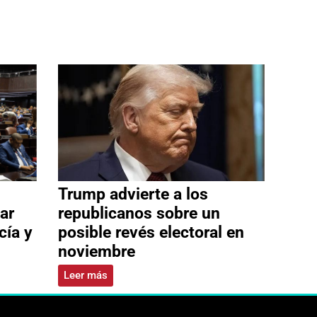
Trump advierte a los
ar
republicanos sobre un
cía y
posible revés electoral en
noviembre
Leer más