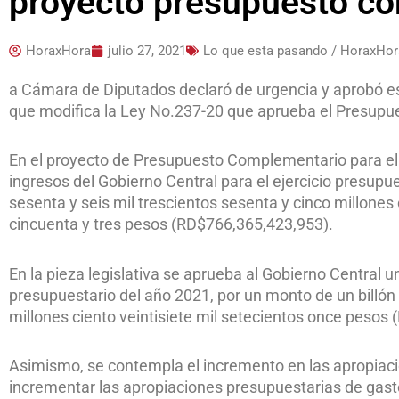
proyecto presupuesto c
HoraxHora
julio 27, 2021
Lo que esta pasando / HoraxHor
a Cámara de Diputados declaró de urgencia y aprobó est
que modifica la Ley No.237-20 que aprueba el Presupue
En el proyecto de Presupuesto Complementario para el
ingresos del Gobierno Central para el ejercicio presupu
sesenta y seis mil trescientos sesenta y cinco millones
cincuenta y tres pesos (RD$766,365,423,953).
En la pieza legislativa se aprueba al Gobierno Central u
presupuestario del año 2021, por un monto de un billón 
millones ciento veintisiete mil setecientos once pesos
Asimismo, se contempla el incremento en las apropiacio
incrementar las apropiaciones presupuestarias de gast