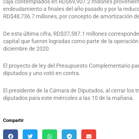
caja contemplados en RD$69,907.2 millones provenient
endeudamiento a finales del año pasado y por la reducc
RD$48,736.7 millones, por concepto de amortización de
De esta última cifra, RD$37,587.1 millones corresponde
capital que fueron logradas como parte de la operación
diciembre de 2020.
El proyecto de ley del Presupuesto Complementario par
diputados y uno votó en contra.
El presidente de la Cámara de Diputados, al cerrar los 
diputados para este miércoles a las 10 de la mañana.
Compartir