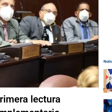
Noti
rimera lectura