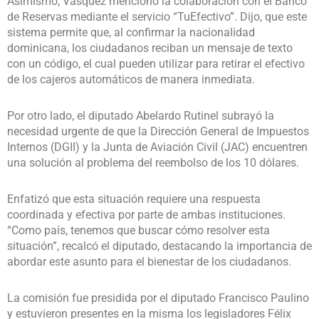
Asimismo, Vásquez mencionó la colaboración con el Banco
de Reservas mediante el servicio “TuEfectivo”. Dijo, que este
sistema permite que, al confirmar la nacionalidad
dominicana, los ciudadanos reciban un mensaje de texto
con un código, el cual pueden utilizar para retirar el efectivo
de los cajeros automáticos de manera inmediata.
Por otro lado, el diputado Abelardo Rutinel subrayó la
necesidad urgente de que la Dirección General de Impuestos
Internos (DGII) y la Junta de Aviación Civil (JAC) encuentren
una solución al problema del reembolso de los 10 dólares.
Enfatizó que esta situación requiere una respuesta
coordinada y efectiva por parte de ambas instituciones.
“Como país, tenemos que buscar cómo resolver esta
situación”, recalcó el diputado, destacando la importancia de
abordar este asunto para el bienestar de los ciudadanos.
La comisión fue presidida por el diputado Francisco Paulino
y estuvieron presentes en la misma los legisladores Félix