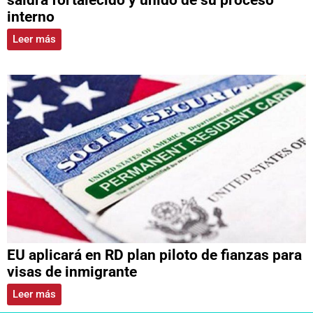
saldrá fortalecido y unido de su proceso
interno
Leer más
EU aplicará en RD plan piloto de fianzas para
visas de inmigrante
Leer más