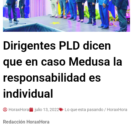
Dirigentes PLD dicen
que en caso Medusa la
responsabilidad es
individual
HoraxHora
julio 13, 2022
Lo que esta pasando / HoraxHora
Redacción HoraxHora