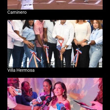
Caminero
Villa Hermosa