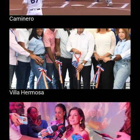
Caminero
Villa Hermosa