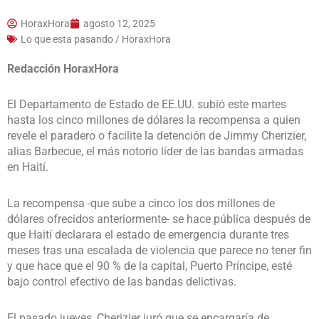
HoraxHora
agosto 12, 2025
Lo que esta pasando / HoraxHora
Redacción HoraxHora
El Departamento de Estado de EE.UU. subió este martes
hasta los cinco millones de dólares la recompensa a quien
revele el paradero o facilite la detención de Jimmy Cherizier,
alias Barbecue, el más notorio líder de las bandas armadas
en Haití.
La recompensa -que sube a cinco los dos millones de
dólares ofrecidos anteriormente- se hace pública después de
que Haití declarara el estado de emergencia durante tres
meses tras una escalada de violencia que parece no tener fin
y que hace que el 90 % de la capital, Puerto Príncipe, esté
bajo control efectivo de las bandas delictivas.
El pasado jueves, Cherizier juró que se encargaría de