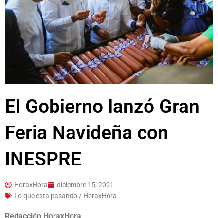
El Gobierno lanzó Gran
Feria Navideña con
INESPRE
HoraxHora
diciembre 15, 2021
Lo que esta pasando / HoraxHora
Redacción HoraxHora