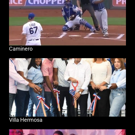
Caminero
Villa Hermosa