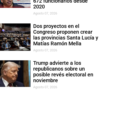
672 funcionarios desde
2020
Agosto 07, 2026
Dos proyectos en el
Congreso proponen crear
las provincias Santa Lucía y
Matías Ramón Mella
Agosto 07, 2026
Trump advierte a los
republicanos sobre un
posible revés electoral en
noviembre
Agosto 07, 2026