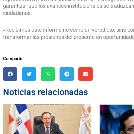
garantizar que los avances institucionales se traduzcan
ciudadanos.
«Recibimos este informe no como un veredicto, sino com
transformar las presiones del presente en oportunidad
Compartir
Noticias relacionadas