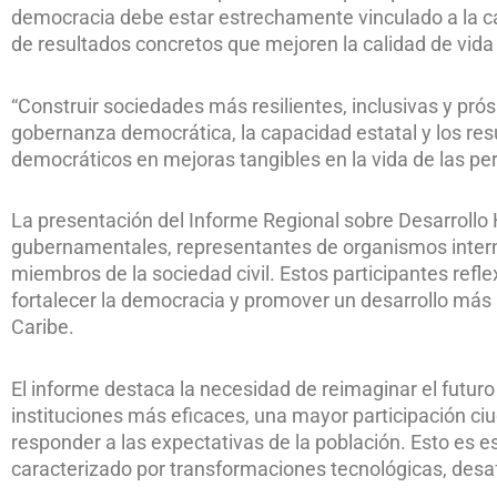
democracia debe estar estrechamente vinculado a la cap
de resultados concretos que mejoren la calidad de vida 
“Construir sociedades más resilientes, inclusivas y prós
gobernanza democrática, la capacidad estatal y los resu
democráticos en mejoras tangibles en la vida de las per
La presentación del Informe Regional sobre Desarroll
gubernamentales, representantes de organismos intern
miembros de la sociedad civil. Estos participantes refl
fortalecer la democracia y promover un desarrollo más i
Caribe.
El informe destaca la necesidad de reimaginar el futur
instituciones más eficaces, una mayor participación ci
responder a las expectativas de la población. Esto es 
caracterizado por transformaciones tecnológicas, des