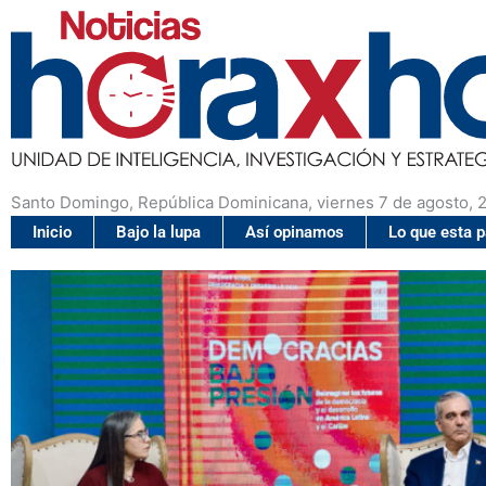
Santo Domingo, República Dominicana, viernes 7 de agosto, 
Inicio
Bajo la lupa
Así opinamos
Lo que esta 