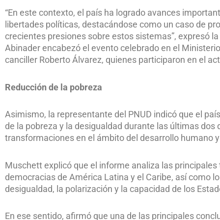
“En este contexto, el país ha logrado avances importan
libertades políticas, destacándose como un caso de p
crecientes presiones sobre estos sistemas”, expresó la 
Abinader encabezó el evento celebrado en el Ministerio
canciller Roberto Álvarez, quienes participaron en el act
Reducción de la pobreza
Asimismo, la representante del PNUD indicó que el país
de la pobreza y la desigualdad durante las últimas dos
transformaciones en el ámbito del desarrollo humano y e
Muschett explicó que el informe analiza las principale
democracias de América Latina y el Caribe, así como lo
desigualdad, la polarización y la capacidad de los Est
En ese sentido, afirmó que una de las principales conclu