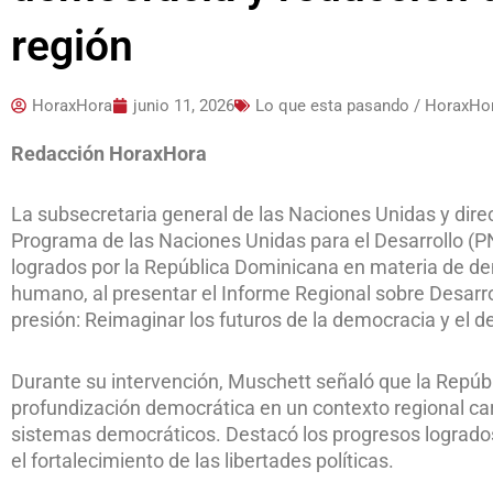
región
HoraxHora
junio 11, 2026
Lo que esta pasando / HoraxHo
Redacción HoraxHora
La subsecretaria general de las Naciones Unidas y direc
Programa de las Naciones Unidas para el Desarrollo (P
logrados por la República Dominicana en materia de demo
humano, al presentar el Informe Regional sobre Desarr
presión: Reimaginar los futuros de la democracia y el de
Durante su intervención, Muschett señaló que la Repúb
profundización democrática en un contexto regional car
sistemas democráticos. Destacó los progresos logrados 
el fortalecimiento de las libertades políticas.