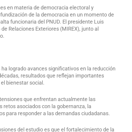
tes en materia de democracia electoral y
rofundización de la democracia en un momento de
alta funcionaria del PNUD. El presidente Luis
 de Relaciones Exteriores (MIREX), junto al
o.
 ha logrado avances significativos en la reducción
 décadas, resultados que reflejan importantes
l bienestar social.
s tensiones que enfrentan actualmente las
s retos asociados con la gobernanza, la
ados para responder a las demandas ciudadanas.
siones del estudio es que el fortalecimiento de la