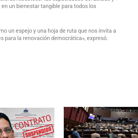
 en un bienestar tangible para todos los
o un espejo y una hoja de ruta que nos invita a
es para la renovación democrática», expresó.