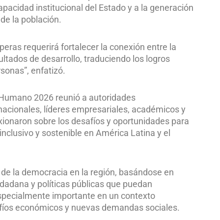
acidad institucional del Estado y a la generación
de la población.
peras requerirá fortalecer la conexión entre la
ltados de desarrollo, traduciendo los logros
sonas”, enfatizó.
o Humano 2026 reunió a autoridades
acionales, líderes empresariales, académicos y
exionaron sobre los desafíos y oportunidades para
nclusivo y sostenible en América Latina y el
o de la democracia en la región, basándose en
udadana y políticas públicas que puedan
especialmente importante en un contexto
afíos económicos y nuevas demandas sociales.