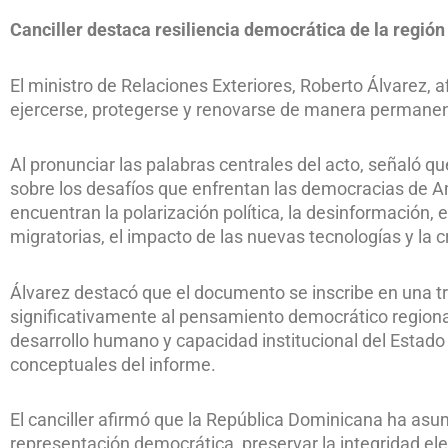
Canciller destaca resiliencia democrática de la región
El ministro de Relaciones Exteriores, Roberto Álvarez,
ejercerse, protegerse y renovarse de manera permanen
Al pronunciar las palabras centrales del acto, señaló q
sobre los desafíos que enfrentan las democracias de Amé
encuentran la polarización política, la desinformación, 
migratorias, el impacto de las nuevas tecnologías y la c
Álvarez destacó que el documento se inscribe en una tr
significativamente al pensamiento democrático regional
desarrollo humano y capacidad institucional del Estado 
conceptuales del informe.
El canciller afirmó que la República Dominicana ha asu
representación democrática, preservar la integridad ele