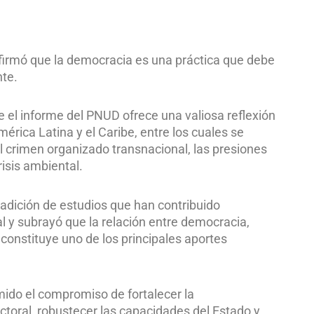
 afirmó que la democracia es una práctica que debe
te.
ue el informe del PNUD ofrece una valiosa reflexión
rica Latina y el Caribe, entre los cuales se
el crimen organizado transnacional, las presiones
risis ambiental.
adición de estudios que han contribuido
 y subrayó que la relación entre democracia,
constituye uno de los principales aportes
mido el compromiso de fortalecer la
ctoral, robustecer las capacidades del Estado y