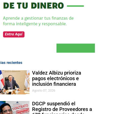
cias recientes
Valdez Albizu prioriza
pagos electrónicos e
inclusión financiera
Agosto 07, 2026
DGCP suspendió el
Registro de Proveedores a