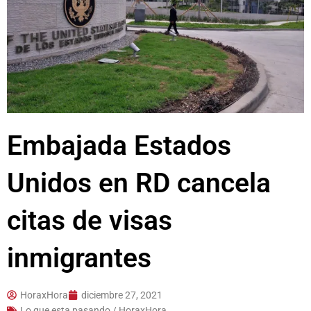
Embajada Estados
Unidos en RD cancela
citas de visas
inmigrantes
HoraxHora
diciembre 27, 2021
Lo que esta pasando / HoraxHora