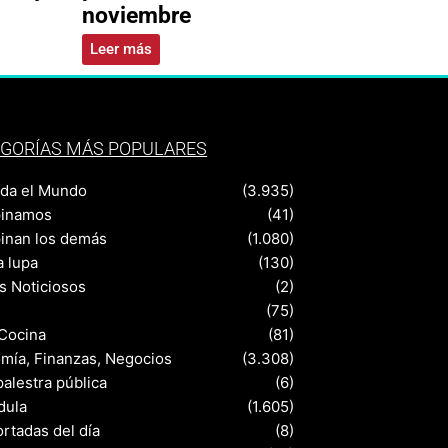
noviembre
Leer más
GORÍAS MÁS POPULARES
nda el Mundo
(3.935)
pinamos
(41)
pinan los demás
(1.080)
a lupa
(130)
s Noticiosos
(2)
(75)
 Cocina
(81)
mía, Finanzas, Negocios
(3.308)
palestra pública
(6)
dula
(1.605)
rtadas del día
(8)