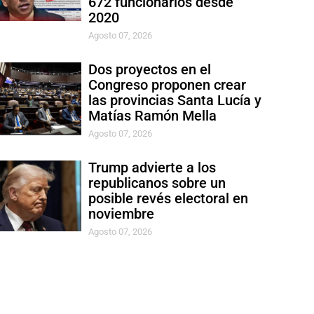
672 funcionarios desde
2020
Agosto 07, 2026
Dos proyectos en el
Congreso proponen crear
las provincias Santa Lucía y
Matías Ramón Mella
Agosto 07, 2026
Trump advierte a los
republicanos sobre un
posible revés electoral en
noviembre
Agosto 07, 2026