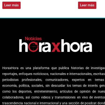
Leer más
Leer más
HoraxHora es una plataforma que publica historias de investigac
reportajes, enfoques noticiosos, nacionales e internacionales, escritas
periodistas profesionales, comunicadores, expertos en tema
economía, política, sociales, sin descuidar los temas de interés gene
como los deportes, entretenimiento, artículos de opinión de nues
colaboradores, así como videos y transmisiones en vivo de evento
trascendencia nacional e internacional y una sección de posdcat dond