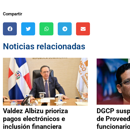
Compartir
Noticias relacionadas
Valdez Albizu prioriza
DGCP suspe
pagos electrónicos e
de Proveed
inclusión financiera
funcionari