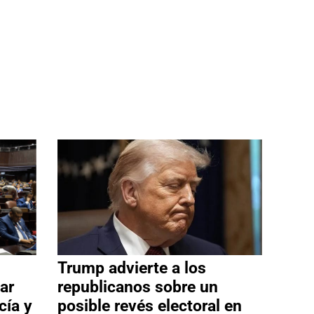
Trump advierte a los
ar
republicanos sobre un
cía y
posible revés electoral en