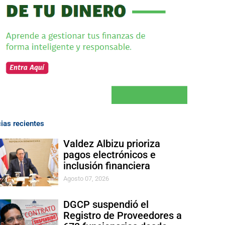
cias recientes
Valdez Albizu prioriza
pagos electrónicos e
inclusión financiera
Agosto 07, 2026
DGCP suspendió el
Registro de Proveedores a