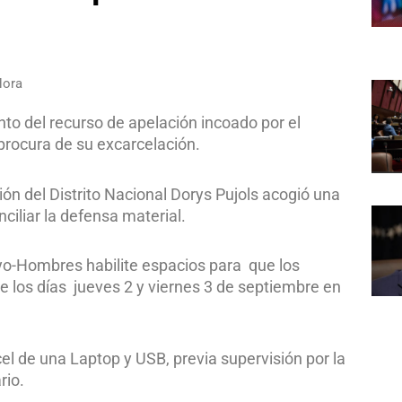
Hora
to del recurso de apelación incoado por el
procura de su excarcelación.
ión del Distrito Nacional Dorys Pujols acogió una
iliar la defensa material.
o-Hombres habilite espacios para que los
e los días jueves 2 y viernes 3 de septiembre en
el de una Laptop y USB, previa supervisión por la
rio.