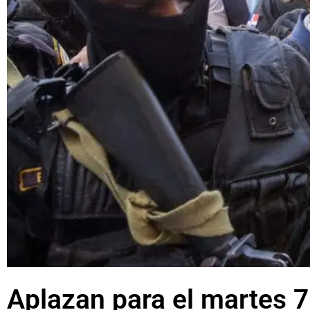
Aplazan para el martes 