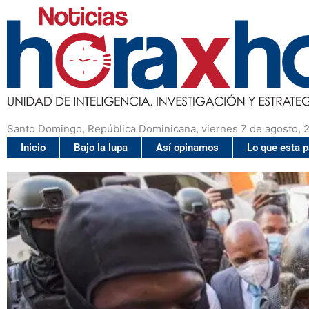
Santo Domingo, República Dominicana, viernes 7 de agosto, 
Inicio
Bajo la lupa
Así opinamos
Lo que esta 