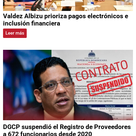
Valdez Albizu prioriza pagos electrónicos e
inclusión financiera
Leer más
DGCP suspendió el Registro de Proveedores
a 672 funcionarios desde 2020