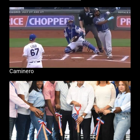
Caminero