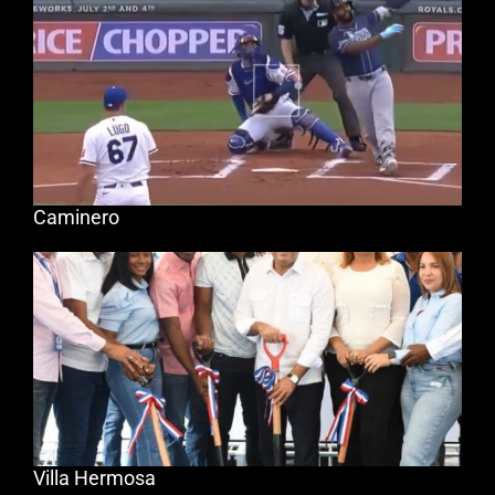
Caminero
Villa Hermosa