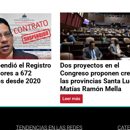
ndió el Registro
Dos proyectos en el
ores a 672
Congreso proponen cre
os desde 2020
las provincias Santa Lu
Matías Ramón Mella
Leer más
TENDENCIAS EN LAS REDES
CATE