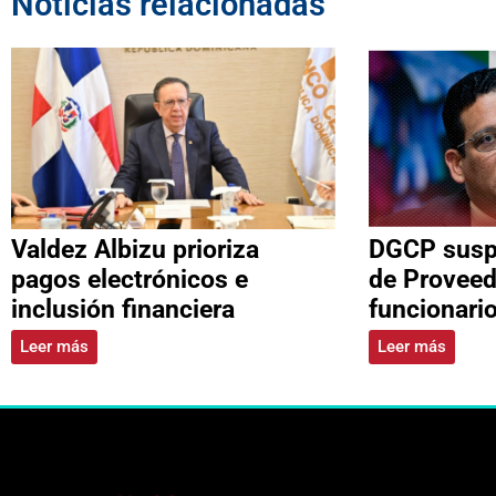
Noticias relacionadas
Valdez Albizu prioriza
DGCP suspe
pagos electrónicos e
de Proveed
inclusión financiera
funcionari
Leer más
Leer más