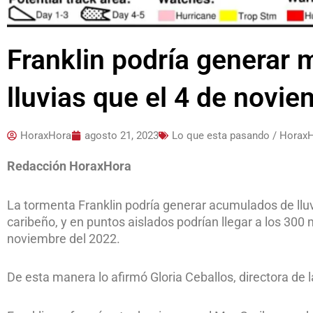
Franklin podría generar
lluvias que el 4 de novi
HoraxHora
agosto 21, 2023
Lo que esta pasando / Horax
Redacción HoraxHora
La tormenta Franklin podría generar acumulados de lluvi
caribeño, y en puntos aislados podrían llegar a los 300
noviembre del 2022.
De esta manera lo afirmó Gloria Ceballos, directora de