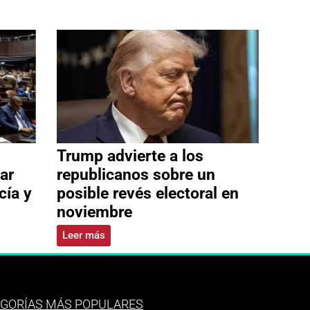
Trump advierte a los
ar
republicanos sobre un
cía y
posible revés electoral en
noviembre
Leer más
GORÍAS MÁS POPULARES