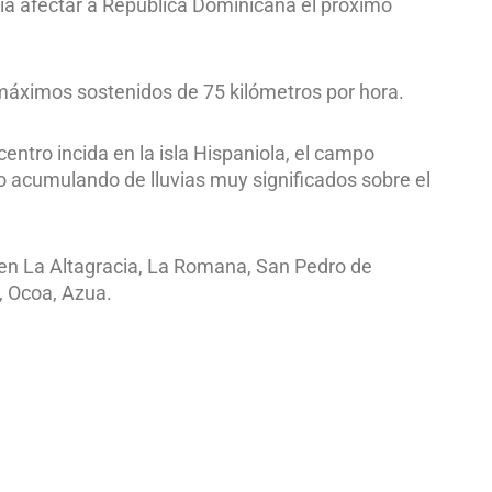
ría afectar a República Dominicana el próximo
máximos sostenidos de 75 kilómetros por hora.
ntro incida en la isla Hispaniola, el campo
 acumulando de lluvias muy significados sobre el
as en La Altagracia, La Romana, San Pedro de
, Ocoa, Azua.