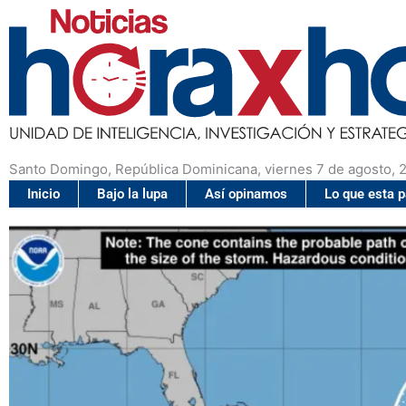
Santo Domingo, República Dominicana, viernes 7 de agosto, 
Inicio
Bajo la lupa
Así opinamos
Lo que esta 