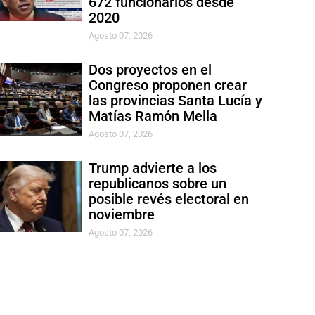
672 funcionarios desde
2020
Agosto 07, 2026
Dos proyectos en el
Congreso proponen crear
las provincias Santa Lucía y
Matías Ramón Mella
Agosto 07, 2026
Trump advierte a los
republicanos sobre un
posible revés electoral en
noviembre
Agosto 07, 2026