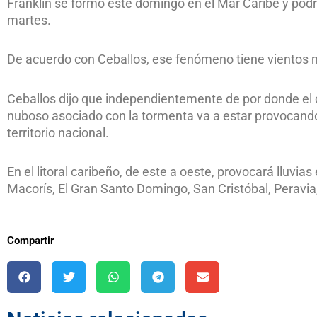
Franklin se formó este domingo en el Mar Caribe y pod
martes.
De acuerdo con Ceballos, ese fenómeno tiene vientos 
Ceballos dijo que independientemente de por donde el ce
nuboso asociado con la tormenta va a estar provocando
territorio nacional.
En el litoral caribeño, de este a oeste, provocará lluvi
Macorís, El Gran Santo Domingo, San Cristóbal, Peravia
Compartir