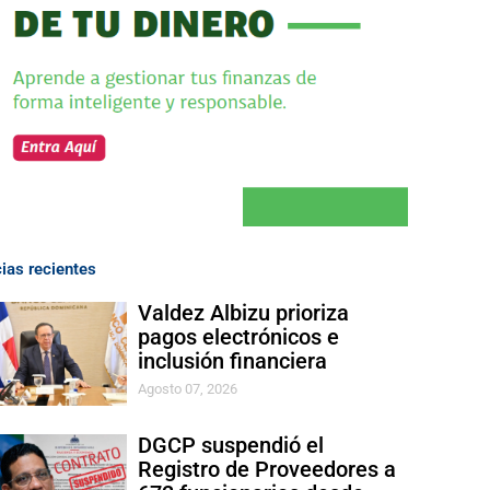
cias recientes
Valdez Albizu prioriza
pagos electrónicos e
inclusión financiera
Agosto 07, 2026
DGCP suspendió el
Registro de Proveedores a