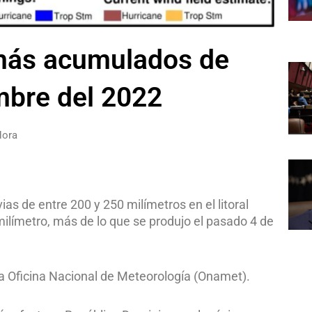
 más acumulados de
embre del 2022
Hora
as de entre 200 y 250 milímetros en el litoral
 milímetro, más de lo que se produjo el pasado 4 de
 la Oficina Nacional de Meteorología (Onamet).